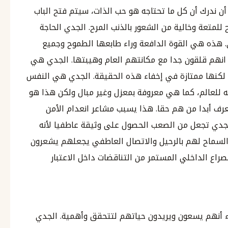
أن ندرك أن كل ما تحتاجه هو حب الذات، سيتم فتح الباب
لمتعة وخالية من الشعور بالذنب المرح. الجدي الحاجة
ي. هذه هي القوة الدافعة وراء طابعها الطموح وجميع
 انهم قلقون جدا مع مكانتهم العام وهيبتها. الجدي هي
ر، لكنها ممتازة في إخفاء هذه الحقيقة. الجدي هي النفس
نه للعالم، كما هي معروفة بمعزل وغير مبال ولكن هذا هو
رف أبدا من هم حقا. هذا يسبب مشاعر انعدام الأمن
لجدي تجعل من الصعب الحصول على وثيقة عاطفيا لأنه
السماح لهم بالرحيل والاتصال العاطفي يجعلهم يشعرون
اع الداخلي المستمر من التناقضات داخل الاعتبار
أنهم يسعون ويريدون حياتهم لتتحقق وأهمية. الجدي