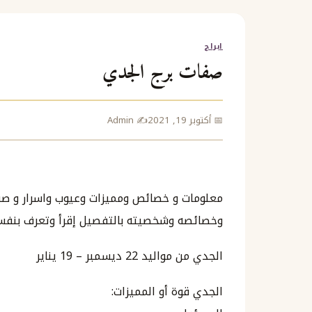
ابراج
صفات برج الجدي
📅 أكتوبر 19, 2021
✍️ Admin
معلومات و خصائص ومميزات وعيوب واسرار و صفا
وخصائصه وشخصيته بالتفصيل إقرأ وتعرف بنفس
الجدي من مواليد 22 ديسمبر – 19 يناير
الجدي قوة أو المميزات: