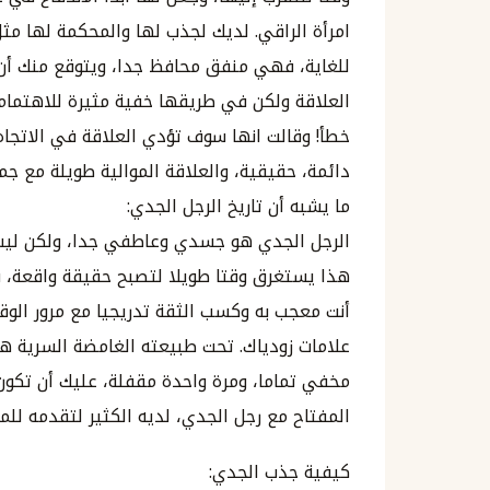
امرأة الراقي. لديك لجذب لها والمحكمة لها مث
للغاية، فهي منفق محافظ جدا، ويتوقع منك أن
العلاقة ولكن في طريقها خفية مثيرة للاهتمام، 
خطأ! وقالت انها سوف تؤدي العلاقة في الاتجاه
دائمة، حقيقية، والعلاقة الموالية طويلة مع ج
ما يشبه أن تاريخ الرجل الجدي:
الرجل الجدي هو جسدي وعاطفي جدا، ولكن ليس
هذا يستغرق وقتا طويلا لتصبح حقيقة واقعة، 
أنت معجب به وكسب الثقة تدريجيا مع مرور الوقت
علامات زودياك. تحت طبيعته الغامضة السرية ه
مخفي تماما، ومرة واحدة مقفلة، عليك أن تكو
المفتاح مع رجل الجدي، لديه الكثير لتقدمه للم
كيفية جذب الجدي: