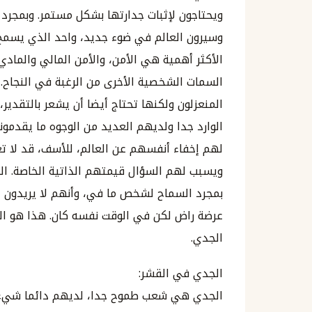
ويحتاجون لإثبات جدارتها بشكل مستمر. وبمجرد 
وسيرون العالم في ضوء جديد، واحد الذي يسمح ل
الأكثر أهمية هي الأمن، والأمن المالي والماد
السمات الشخصية الأخرى من الرغبة في النجاح.
المنعزلون ولكنها تحتاج أيضا أن يشعر بالتقدي
الوارد جدا ولديهم العديد من الوجوه ما يقدمو
لهم إخفاء أنفسهم عن العالم، للأسف، قد لا تع
ويسبب لهم السؤال قيمتهم الذاتية الخاصة. ا
بمجرد السماح لشخص ما في، وأنهم لا يريدون 
عرضة راض لكن في الوقت نفسه كان. هذا هو الصر
الجدي.
الجدي في القشر:
الجدي هي شعب طموح جدا، لديهم دائما شيء 