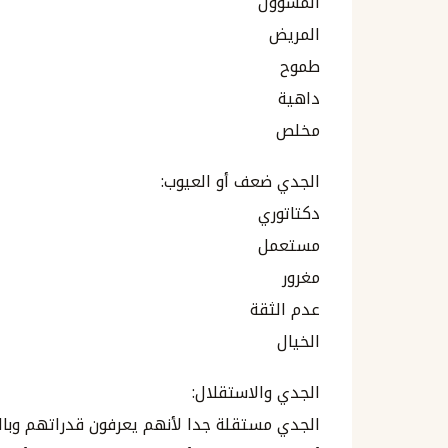
المسؤول
المريض
طموح
داهية
مخلص
الجدي ضعف أو العيوب:
دكتاتوري
مستعمل
مغرور
عدم الثقة
الخيال
الجدي والاستقلال:
الجدي مستقلة جدا لأنهم يعرفون قدراتهم وبالتال