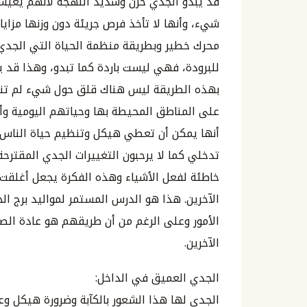
قد يبدو الجدي حزن وشديد اللهجة لأنهم يعيشو
شيء، وأنها لا تأخذ فرص جريئة دون وزنها مزايا 
محرك خطير وبطريقة منظمة الحياة التي الجدي يش
للبرودة، فهي ليست باردة كما تبدو، وهذا قد
بهذه الطريقة ليس هناك قلق حول شيء لم تن
على المناطق المحيطة بها وحياتهم اليومية وأ
أنها يمكن أن تعطي هيكل وتنظيم حياة الناس ا
تدخلي كما لا يرحبون التغييرات الجدي المقترح
خاطئة لفعل الأشياء وهذه الفكرة يجعل أغلقت
الآخرين. هذا هو الدرس المستمر لمواليد برج ال
الأمور وعلى الرغم من أن طريقهم هو عادة ال
الآخرين.
الجدي العميق في الداخل:
الجدي لها هذا الشعور بالكآبة وضرورة هيكل 