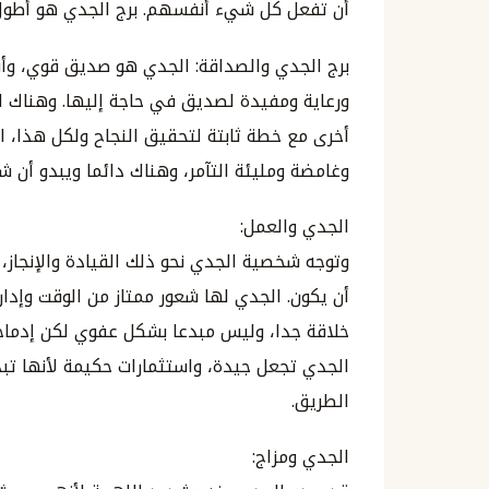
أن تفعل كل شيء أنفسهم. برج الجدي هو أطول 
برج الجدي والصداقة: الجدي هو صديق قوي، وأ
ورعاية ومفيدة لصديق في حاجة إليها. وهناك
أخرى مع خطة ثابتة لتحقيق النجاح ولكل هذا، 
وغامضة ومليئة التآمر، وهناك دائما ويبدو أن ش
الجدي والعمل:
وتوجه شخصية الجدي نحو ذلك القيادة والإنجاز
أن يكون. الجدي لها شعور ممتاز من الوقت وإد
خلاقة جدا، وليس مبدعا بشكل عفوي لكن إدماجه
الجدي تجعل جيدة، واستثمارات حكيمة لأنها تب
الطريق.
الجدي ومزاج: