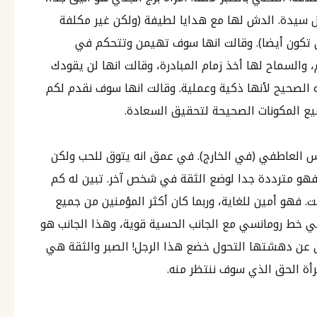
ل سيدة. الدش لها مع هدايا لطيفة (ولكن غير مكلفة
 تكون أيضا). وقالت انها سوف تهيمن وتتحكم في
والسماح لها أخذ زمام المبادرة، وقالت انها لن يقودك
 الصحيح لأنها ذكية وعملية. وقالت انها سوف نقدم لكم
ميع المكونات الصحيحة لتحقيق السعادة.
 العاطفي (في الخارج). في عمق انه يتوق للحب ولكن
فهو مترددة جدا لوضع الثقة في شخص آخر. تبين له كم
. فهو أمين للغاية، وربما كان أكثر المؤمنين من جميع
ي خط رومانسي مع الجانب الحسية قوية، وهذا الجانب هو
ن عن دهشتها التحول خضع هذا الرجل! الصبر والثقة هي
رأة الحق الذي سوف ننتظر منه.