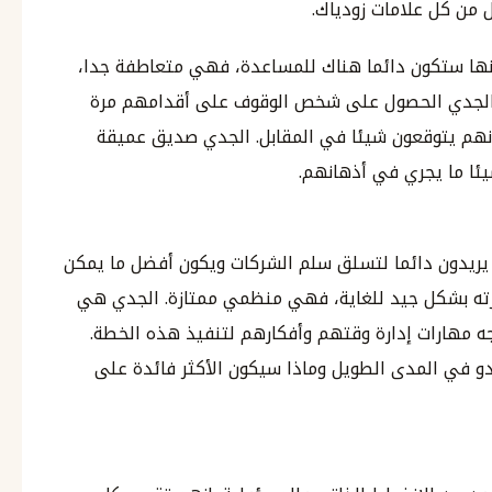
من كل علامات زودياك.
نها ستكون دائما هناك للمساعدة، فهي متعاطفة جدا،
 الجدي الحصول على شخص الوقوف على أقدامهم مرة
انهم يتوقعون شيئا في المقابل. الجدي صديق عميقة
يئا ما يجري في أذهانهم.
، يريدون دائما لتسلق سلم الشركات ويكون أفضل ما يمكن
ارته بشكل جيد للغاية، فهي منظمي ممتازة. الجدي هي
 مهارات إدارة وقتهم وأفكارهم لتنفيذ هذه الخطة.
دو في المدى الطويل وماذا سيكون الأكثر فائدة على