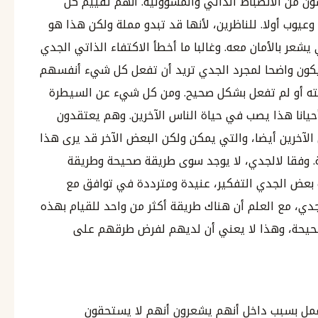
ن من الانضباط الذاتي والمسؤولية. انهم تقييم كل
وعيوب أولا. للناظرين، لأنها قد تبدو مملة ولكن هذا هو
عر بالأمان معه. وغالبا ما أخطأ الاكتفاء الذاتي الجدي
 يكون واضحا لمجرد الجدي تريد أن تفعل كل شيء أنفسهم
ته أو لم تفعل بشكل صحيح. ومن كل شيء عن السيطرة
حيانا هذا يصب في حياة الناس الآخرين. وهم يعتقدون
لآخرين أيضا، والتي يمكن ولكن البعض الآخر قد يرى هذا
ة. وفقا لالجدي، لا يوجد سوى طريقة صحيحة وطريقة
 بعض الجدي التفكير، عنيدة ومترددة في توافق مع
جدي، مع العلم أن هناك طريقة أكثر من واحد للقيام بهذه
صحيحة، وهذا لا يعني أن لديهم لفرض طرقهم على
وعمل بسبب داخل أنهم يشعرون أنهم لا يستحقون