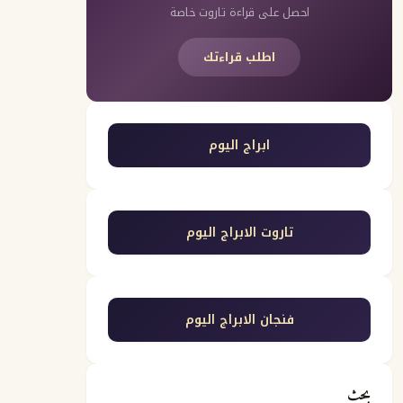
احصل على قراءة تاروت خاصة
اطلب قراءتك
ابراج اليوم
تاروت الابراج اليوم
فنجان الابراج اليوم
بحث