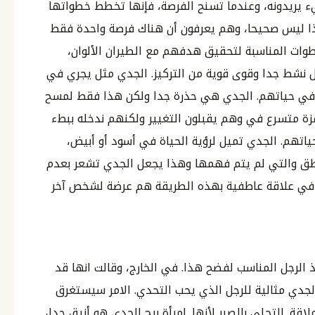
 يريدونه، وعندما تسنح الفرصة، فإنها تخطط خطواتها
هذا ليس صحيحا، وهم يعرفون أن هناك فرصة واحدة فقط
خطوات المناسبة لتحقيق هدفهم مع الطيران الألوان،
ل نشط جدا وقوى قوية من التركيز. الجدي مثل يجري في
 في حياتهم. الجدي هي حذرة جدا ولكن هذا فقط لمسح
زة متسرع في وهم يقبلون التغيير ولكنهم ندخله ببطء
تهم. الجدي تميل لرؤية الحياة في أسود أو أبيض،
اطق والتي لم يتم فهمها وهذا يجعل الجدي تشعر بعدم
رة في علاقة عاطفية بهذه الطريقة هم عرضة لشخص آخر
 الرجل المناسب لفضح هذا. في الخارج، وقالت انها قد
 الجدي مثالية للرجل الذي يحب التحدي. الامر سيستغرق
لاقة. التحلي بالصبر لأنها. امرأة برج الجدي هو أنيق جدا،