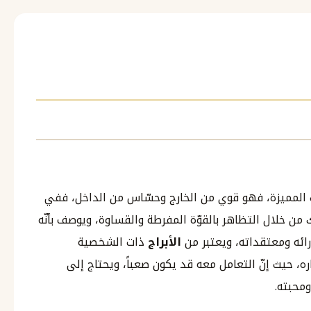
المميزة، فهو قوي من الخارج وحسّاس من الداخل، ففي
ن خلال التظاهر بالقوّة المفرطة والقساوة، ويوصف بأنّه
ئه ومعتقداته، ويعتبر من
الأبراج
ذات الشخصية
 حيث إنّ التعامل معه قد يكون صعباً، ويحتاج إلى
محبته.