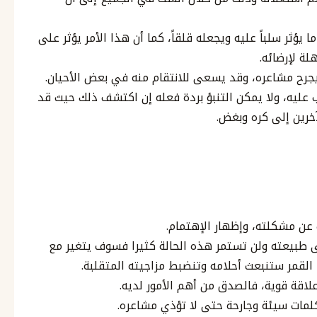
ما يؤثر سلباً عليه ويجعله قلقاً، كما أن هذا الأمر يؤثر على
ة لإرضائه.
جرح مشاعره، وقد يسعى للانتقام منه في بعض الأحيان.
ليه، ولا يمكن التنبؤ بردة فعله إن اكتشف ذلك حيث قد
آخرين إلى كره وبغض.
 عن مشكلته، وإظهار الإهتمام.
 طبيعته ولن تستمر هذه الحالة كثيرا فسوف يتغير مع
لقمر ستنبعث أحلامه وتنضبط مزاجيته المتقلبة.
اقة قوية، فالصدق من أهم الأمور لديه.
مات سيئة وجارحة حتى لا تؤذي مشاعره.