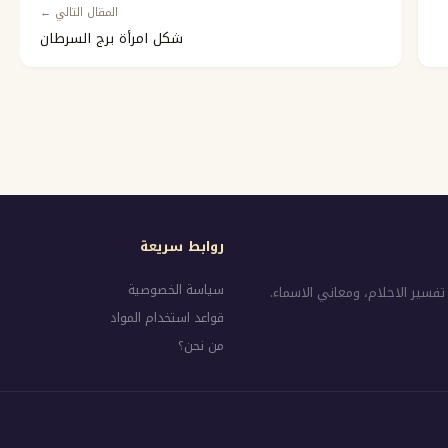
المقال التالي ←
شكل امرأة برج السرطان
روابط سريعة
سياسة الخصوصية
تفسير الاحلام، ومعاني الاسماء.
قواعد استخدام المواد
من نحن؟