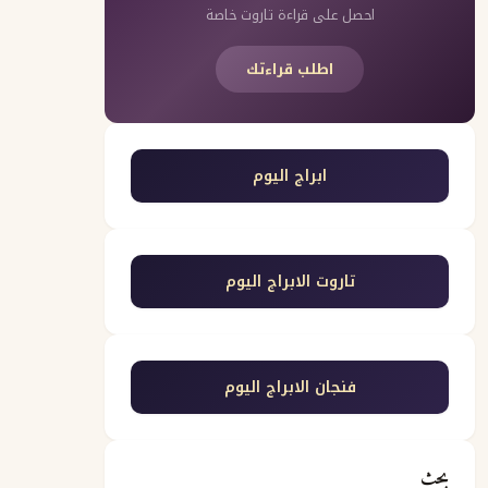
احصل على قراءة تاروت خاصة
اطلب قراءتك
ابراج اليوم
تاروت الابراج اليوم
فنجان الابراج اليوم
بحث