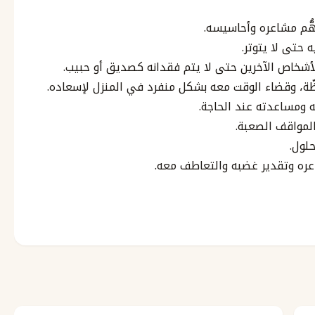
ُّم مشاعره وأحاسيسه.
 حتى لا يتوتر.
الأشخاص الآخرين حتى لا يتم فقدانه كصديق أو حبيب.
تظّة، وقضاء الوقت معه بشكل منفرد في المنزل لإسعاده.
 ومساعدته عند الحاجة.
لمواقف الصعبة.
لول.
عره وتقدير غضبه والتعاطف معه.