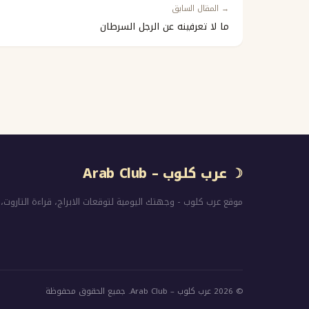
→ المقال السابق
ما لا تعرفينه عن الرجل السرطان
☽ عرب كلوب – Arab Club
موقع عرب كلوب - وجهتك اليومية لتوقعات الابراج، قراءة التاروت، 
© 2026 عرب كلوب – Arab Club. جميع الحقوق محفوظة