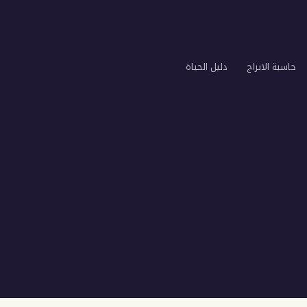
حاسبة الابراج
دليل الحياة