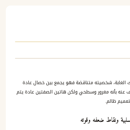
 الغابة، شخصيته متناقضة فهو يجمع بين خصال عادة
عنه بأنه مغرور وسطحي ولكن هاتين الصفتين عادة يتم
عميم ظالم.
لسلبية ونقاط ضعفه وقوته