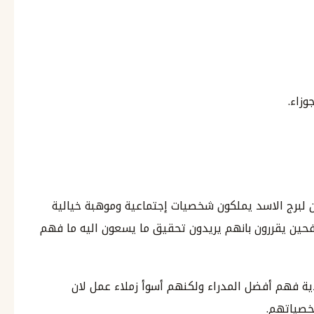
وزاء.
مون لبرج الاسد يملكون شخصيات إجتماعية وموهبة خيالية
فحين يقررون بانهم يريدون تحقيق ما يسعون اليه ما فهم
 فهم أفضل المدراء ولكنهم أسوأ زملاء عمل لان
خصياتهم.