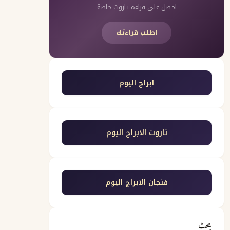
احصل على قراءة تاروت خاصة
اطلب قراءتك
ابراج اليوم
تاروت الابراج اليوم
فنجان الابراج اليوم
بحث