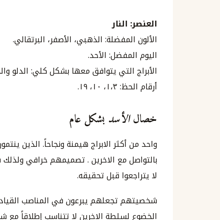
العنصر: النار
الألون المفضلة: الذهبي، الأصفر، البرتقالي.
اليوم المفضل: الأحد.
الأبراج التي يتوافق معها بشكل كلي: الدلو والج
أرقام الحظ: ١،٣، ١٠، ١٩.
خصال
الأسد
بشكل عام
واحد من أكثر الابراج هيمنة ونجاحاً. الذين ينت
بالتواصل مع الاخرين . تصميمهم خرافي ولذلك 
لا يتراجعوا قبل تحقيقه.
شخصيتهم تجعلهم يبرعون في المناصب القيادية
الخضوع لسلطة الاخرين لا تتناسب إطلاقاً مع ش