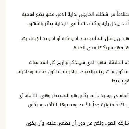
لاقاً من شكلك الخارجي بداية الامر، فهو يضع اهمية
قد يبدل رأيه ولكنه دائماً في البداية يتأثر بالقشور.
لن يضلل المرأة بوعود لا يمكنه أو لا يريد الإيفاء بها.
ها فهو شريكها مدى الحياة.
 العلاقة، فهو الذي سيتذكر تواريخ كل المناسبات
تكون ما تحبينه بالضبط. مبادراته ستكون ضخمة وصاخبة،
هو بسيط.
اسي ووحيد .. انت يكون هو المسيطر وهي التابعة. أي
 علاقة متوترة جداً بالأسد ومصيرها بالتأكيد سيكون
شاركه الضوء ولكن من دون أن تطغى عليه، وأن يكون