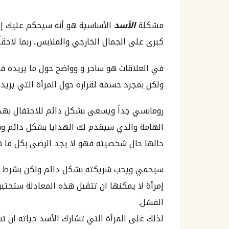
مشكلة
الأسد
الأساسية هو أنه سيحكم عليك إنط
كبرى على الجمال الخارجي والملابس.. ربما لاحقاً 
في العلاقات هو ساحر و وواضح حول ما يريده فهو 
ولكن بمجرد حسمه لقراره حول المرأة التي يريد
رومانسي جداً ويسعى بشكل دائم للاحتفال بهذه
الهامة والذي سيقدم لك الهدايا بشكل دائم وس
حالها حال شخصيته فهو لا يجد الرضى بكل ما 
سيحمي ويحب شريكته بشكل دائم ولكن بشرط أس
إمرأة لا يمكنها ان تتقبل هذه المعادلة ستختبر
الفشل.
لذلك على المرأة التي تشارك الأسد حياته ان ت