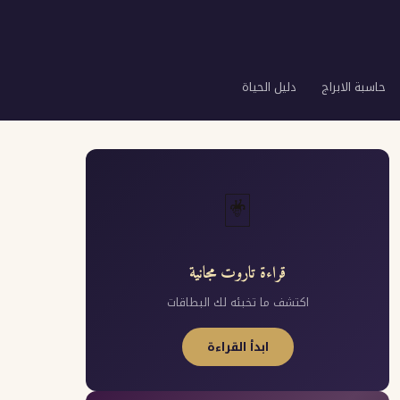
حاسبة الابراج
دليل الحياة
🃏
قراءة تاروت مجانية
اكتشف ما تخبئه لك البطاقات
ابدأ القراءة