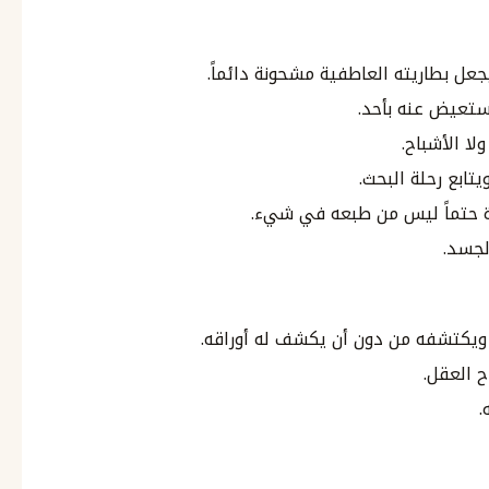
عل بطاريته العاطفية مشحونة دائماً.
ابع رحلة البحث.