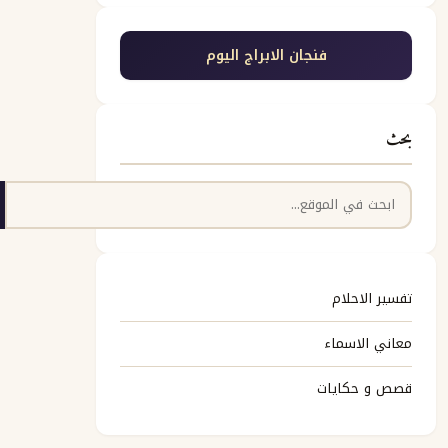
فنجان الابراج اليوم
بحث
البحث
تفسير الاحلام
معاني الاسماء
قصص و حكايات