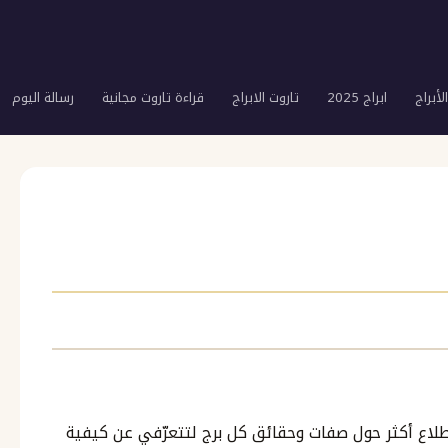
لأبراج
ابراج 2025
تاروت الابراج
قراءة تاروت مجانية
رسالة اليوم
لاطلاع أكثر حول صفات وحقائق كل برج لتتعرّفي عن كيفية