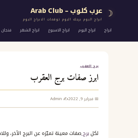
عرب كلوب – Arab Club
☽
ابراج اليوم برجك اليوم توقعات الابراج اليوم
ابراج
ابراج اليوم
ابراج الاسبوع
ابراج الشهر
فنجان ا
برج العقرب
ابرز صفات برج العقرب
📅 فبراير 9, 2022
✍️ Admin
لكل
برج
صفات معينة تميّزه عن البرج الآخر، ول