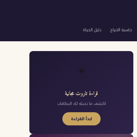
حاسبة الابراج
دليل الحياة
🃏
قراءة تاروت مجانية
اكتشف ما تخبئه لك البطاقات
ابدأ القراءة