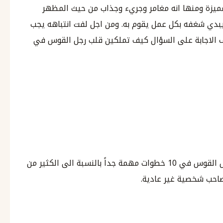
ميزة ومنها انه مغامر وجريء وجذاب من حيث المظهر
يبدي شغفه بكل عمل يقوم به. ومن اجل لفت انتباهه يجب
ف الاجابة على السؤال كيف تملكين قلب رجل القوس في
تعتبر الاجابة على السؤال كيف تملكين قلب رجل القوس في 10 خطوات مهمة جداً بالنسبة الى الكثير من
صاحب شخصية غير عادية.