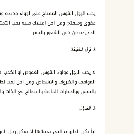
يحب الرجل القوس الانفتاح على اجواء جديدة وتغيي
عفوي ومنفتح. ومن اجل امتلاك قلبه يجب التمتع
الجديدة من دون الشعور بالتوتر.
2 قول الحقيقة
لا يحب الرجل مولود القوس الغموض او الكذب. 
المواقف والظروف والاشخاص. ومن اجل لفت نظر
بالنفس وبالخيارات الخاصة والتصالح مع الذات و
3 التفاؤل
اياً تكن الظروف التي يعيشها لا يمكن رجل الق