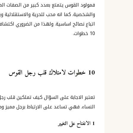
فمولود القوس يتمتع بعدد كبير من الصفات الم
والشخصية. كما انه محب للحرية والاستقلالية و
اتباع نصائح اساسية. ولهذا من الضروري اكتشا
10 خطوات.
10 خطوات لامتلاك قلب رجل القوس
النساء. فهي تساعد على الارتباط برجل مميز و
1 الانفتاح على التغيير