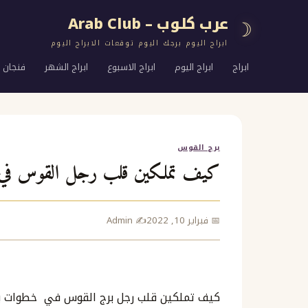
عرب كلوب – Arab Club
☽
ابراج اليوم برجك اليوم توقعات الابراج اليوم
ابراج
ابراج اليوم
ابراج الاسبوع
ابراج الشهر
فنجان ا
برج القوس
كيف تملكين قلب رجل القوس في 10 خطوا
📅 فبراير 10, 2022
✍️ Admin
كيف تملكين قلب رجل برج القوس في خطوات بسيط