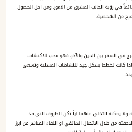
ماً في رؤية الجانب المشرق من الامور. ومن اجل الحصول
لمرح من الشخصية.
لبرج في السفر بين الحين والآخر. فهو محب للاكتشاف
ه اذا كانت تخطط بشكل جيد للنشاطات المسلية وتسعى
دد.
ولا يمكنه التخلي عنهما اياً تكن الظروف التي قد
احقته من خلال الاتصال الهاتفي او اللقاء المباشر من ابرز