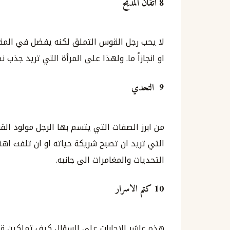
8 اتقان المديح
لا يحب رجل القوس التملق لكنه يفضل في المقا
او انجازاً ما. ولهذا على المرأة التي تريد جذب 
9 التحدي
من ابرز الصفات التي يتسم بها الرجل مولود ال
التي تريد ان تصبح شريكة حياته او ان تلفت اهت
التحديات والمغامرات الى جانبه.
10 كتم الاسرار