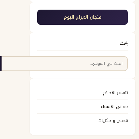
فنجان الابراج اليوم
بحث
البحث
تفسير الاحلام
معاني الاسماء
قصص و حكايات