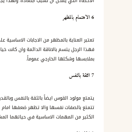
الاخطاء التي يمكن ان تسبب ابتعاده. ولهذا يجب
6 الاهتمام بالمظهر
فهذا الرجل يتسم بالاناقة الدائمة وان كانت خيا
بملابسها وشكلها الخارجي عموماً.
7 الثقة بالنفس
يتمتع مولود القوس ايضاً بالثقة بالنفس وبالقد
تتمتع بالصفات نفسها والا تظهر ضعفها امام الج
الكثير من المهمات الاساسية في حياتهما المش