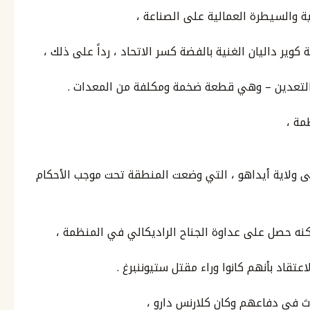
 والسيطرة العمالية على الصناعة ،
 التعدين – وهي قطعة ضخمة ومكلفة من المعدات .
مة ،
ى ولاية أيداهو ، التي وضعت المنطقة تحت موجب الأحكام
ولكنه حصل على عداوة الجناح الراديكالي في المنظمة ،
عتقاد بأنهم كانوا وراء مقتل ستيوننبرغ .