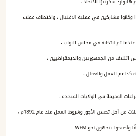
هايوارد سكرتيرًا للاتحاد ،
وًا وكانوا مشاركين في عملية الاغتيال ، واختطاف عملاء
 كداعم للعمل والعمال ،
راعات الوخيمة في الولايات المتحدة .
من أجل تحسن الأجور وشروط العمل منذ عام 1892م ،
 وأصبحوا يتجهون نحو WFM