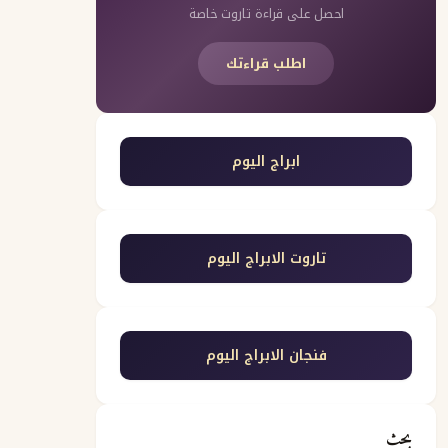
احصل على قراءة تاروت خاصة
اطلب قراءتك
ابراج اليوم
تاروت الابراج اليوم
فنجان الابراج اليوم
بحث