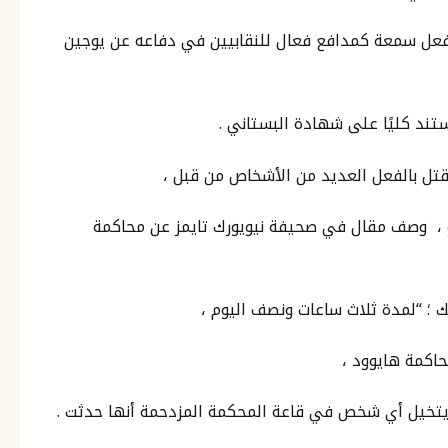
لفعل سمعة كمدافع فعال للنقابيين في دفاعه عن يوجين
تند كليًا على شهادة البستاني .
 قتل بالفعل العديد من الأشخاص من قبل ،
و ، وصف مقال في صحيفة نيويورك تايمز عن محاكمة
 ؛ “لمدة ثلاث ساعات ونصف اليوم ،
كمة هايوود ،
م يتخيل أي شخص في قاعة المحكمة المزدحمة أنها حدثت .