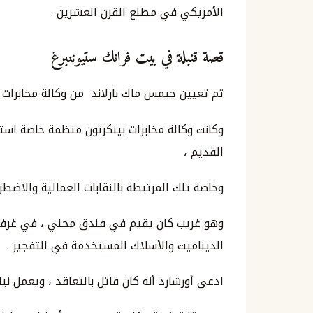
الأمريكي في مطلع القرن العشرين .
قصة قنبلة في بيت فرانك ستيوننبرغ
تم تعيين جيمس ماك بارلاند من وكالة مخابرات 
وكانت وكالة مخابرات بينكرتون منظمة خاصة اس
القديم ،
وخاصة تلك المرتبطة بالنقابات العمالية والاضطرا
الديناميت والأسلاك المستخدمة في التفجير .
ادعى أورشارد أنه كان قاتل بالتعاقد ، ويعمل نيابة 