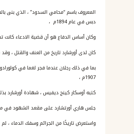
المعروف باسم “محامي السدود” ، الذي بنى با
دبس في عام 1894م ،
وكان أساس الدفاع هو أن قضية الادعاء كانت تس
كان لدى أورشارد تاريخ من العنف والقتل ، وقد
بما في ذلك رجلان عندما فجر لغما في كولوراد
1907م ،
كتبه أوسكار كينج ديفيس ، شهادة أورشارد بذلك
جلس هاري أورتشارد على مقعد الشهود في محا
واستعرض تاريخًا من الجرائم وسفك الدماء ، ل