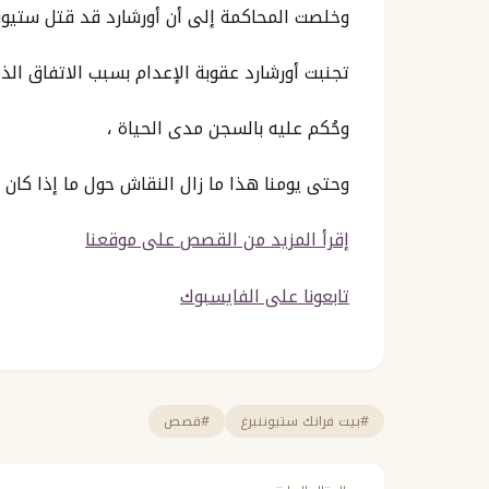
وخلصت المحاكمة إلى أن أورشارد قد قتل ستيوننب
تجنبت أورشارد عقوبة الإعدام بسبب الاتفاق الذي
وحُكم عليه بالسجن مدى الحياة ،
وحتى يومنا هذا ما زال النقاش حول ما إذا كان 
إقرأ المزيد من القصص على موقعنا
تابعونا على الفايسبوك
#بيت فرانك ستيوننبرغ
#قصص