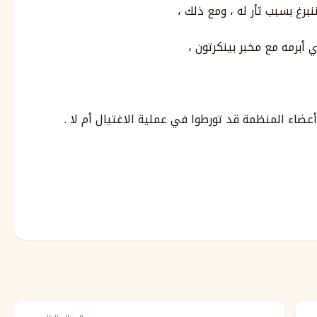
رغ بسبب ثأر له ، ومع ذلك ،
 أبرمه مع مخبر بينكرتون ،
أعضاء المنظمة قد تورطوا في عملية الاغتيال أم لا .