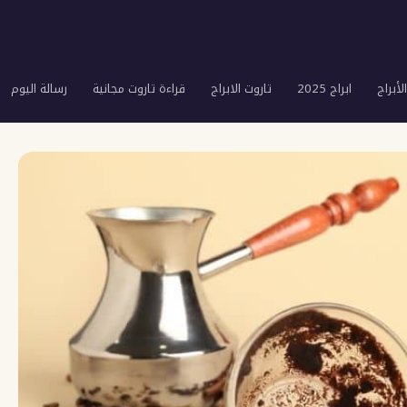
لأبراج
ابراج 2025
تاروت الابراج
قراءة تاروت مجانية
رسالة اليوم