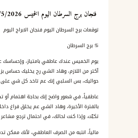
فنجان برج السرطان اليوم الخميس 7/5/2026 ايار مايو
توقعات برج السرطان اليوم فنجان الابراج اليوم
♋ برج السرطان
يوم الخميس عندك عاطفي بامتياز، وإحساسك عال
أكتر من اللازم، وهاد الشي رح يخليك حساس بزي
حواليك، بس السلبي إنك عم تاخد كل شي على 
عاطفياً، في شعور واضح إنك بحاجة اهتمام أو
بالفترة الأخيرة، وهاد الشي عم يخلق فراغ داخ
تكبّت. وإذا كنت لحالك، في احتمال ترجع مشاعر
مالياً، انتبه من الصرف العاطفي، لأنك ممكن تدف