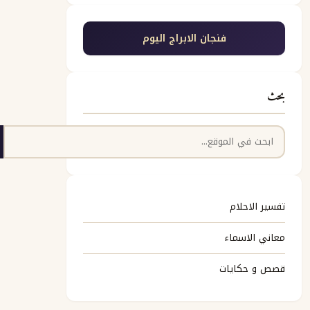
فنجان الابراج اليوم
بحث
البحث
تفسير الاحلام
معاني الاسماء
قصص و حكايات