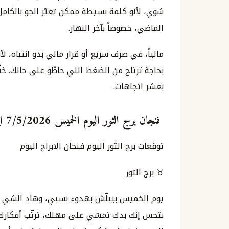
شوي، لأنو كلمة بسيطة ممكن تغيّر الجو بالكام
الماضي، خصوصاً بآخر النهار.
مالياً، في صرف سريع أو قرار مالي بدو انتباه، 
بحاجة ترتاح من الضغط اللي حاطّو على حالك. خف
بعشر اتجاهات.
فنجان برج الثور اليوم الخميس 7/5/2026 ايار مايو
توقعات برج الثور اليوم فنجان الابراج اليوم
♉ برج الثور
يوم الخميس بيبلّش بهدوء نسبي، وهاد الشي بير
بتحس إنك بدك تمشي على مهلك، ترتّب أفكارك، و