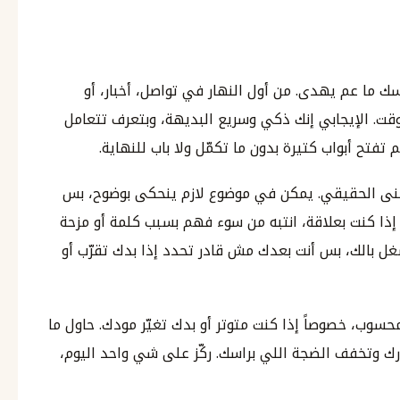
ك ما عم يهدى. من أول النهار في تواصل، أخبار، أو
وقت. الإيجابي إنك ذكي وسريع البديهة، وبتعرف تتعامل
تح أبواب كتيرة بدون ما تكمّل ولا باب للنهاية.
نى الحقيقي. يمكن في موضوع لازم ينحكى بوضوح، بس
 إذا كنت بعلاقة، انتبه من سوء فهم بسبب كلمة أو مزحة
 بالك، بس أنت بعدك مش قادر تحدد إذا بدك تقرّب أو
محسوب، خصوصاً إذا كنت متوتر أو بدك تغيّر مودك. حاول ما
كارك وتخفف الضجة اللي براسك. ركّز على شي واحد اليوم،