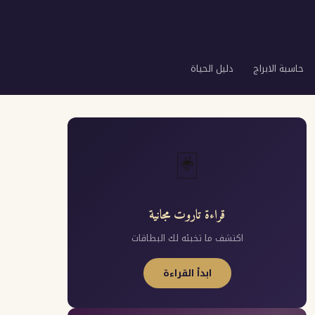
حاسبة الابراج
دليل الحياة
🃏
قراءة تاروت مجانية
اكتشف ما تخبئه لك البطاقات
ابدأ القراءة