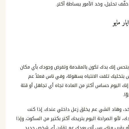
خفّف تحليل، وخد الأمور ببساطة أكتر.
بتحس إنك بدك تكون بالمقدمة وتفرض وجودك بأي مكان
س بتخليك تلفت الانتباه بسهولة، وفي ناس فعلاً عم
نك اليوم حساس أكتر من العادة تجاه أي تجاهل أو قلة
ا.
خد، وهاد الشي عم يخلق زعل داخلي عندك. إذا كنت
ك، لأنو الصراحة اليوم بتريحك أكتر بكتير من السكوت. وإذا
أو يقرب منك، بس أنت بعدك عم تقارن أي شخص جديد