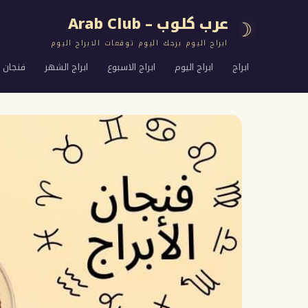
عرب كلوب – Arab Club
☽
ابراج اليوم برجك اليوم توقعات الابراج اليوم
ابراج
ابراج اليوم
ابراج الاسبوع
ابراج الشهر
فنجان ا