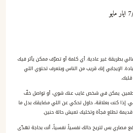
ي بطريقة غير عادية. أي كلمة أو تصرّف ممكن يأثر فيك
ادة. الإيجابي إنك قريب من الناس وبتعرف تحتوي اللي
قلبك.
 تطمين. يمكن في شخص غايب عنك شوي، أو تواصل خفّ
لي. إذا كنت بعلاقة، حاول تحكي عن اللي مضايقك بدل ما
 قديمة تطلع فجأة وتخليك تعيش حالة حنين.
ع مصاري بس لتريح حالك نفسياً. نفسياً، أنت بحاجة تهدّى