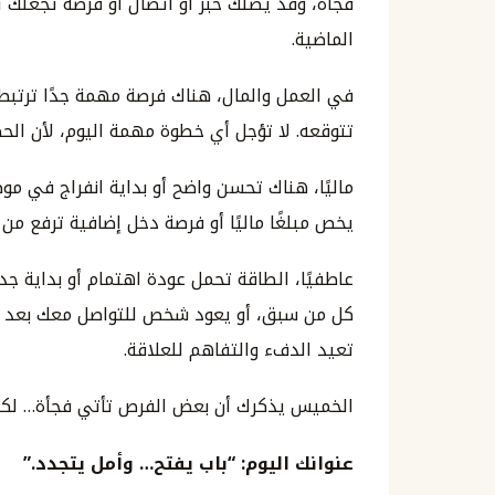
فجأة، وقد يصلك خبر أو اتصال أو فرصة تجعلك تش
الماضية.
في العمل والمال، هناك فرصة مهمة جدًا ترتبط 
تتوقعه. لا تؤجل أي خطوة مهمة اليوم، لأن الحظ 
ماليًا، هناك تحسن واضح أو بداية انفراج في م
يخص مبلغًا ماليًا أو فرصة دخل إضافية ترفع من
عاطفيًا، الطاقة تحمل عودة اهتمام أو بداية 
كل من سبق، أو يعود شخص للتواصل معك بعد فتر
تعيد الدفء والتفاهم للعلاقة.
الخميس يذكرك أن بعض الفرص تأتي فجأة… لكنه
عنوانك اليوم: “باب يفتح… وأمل يتجدد.”