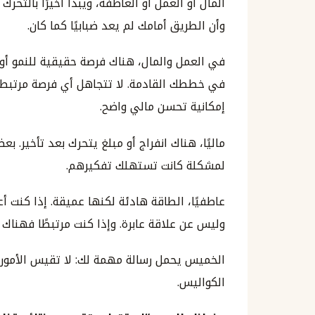
المال أو العمل أو العاطفة، ويبدأ أخيرًا بالتحر
وأن الطريق أمامك لم يعد ضبابيًا كما كان.
في العمل والمال، هناك فرصة حقيقية للنمو أو 
في خططك القادمة. لا تتجاهل أي فرصة مرتبطة ب
إمكانية تحسن مالي واضح.
ماليًا، هناك انفراج أو مبلغ يتحرك بعد تأخير. بعض 
لمشكلة كانت تستهلك تفكيرهم.
عاطفيًا، الطاقة هادئة لكنها عميقة. إذا كنت 
وليس عن علاقة عابرة. وإذا كنت مرتبطًا فهناك 
الخميس يحمل رسالة مهمة لك: لا تقيس الأمور ب
الكواليس.