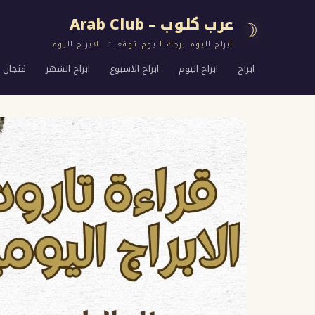
عرب كلوب – Arab Club
☽
ابراج اليوم برجك اليوم توقعات الابراج اليوم
ابراج
ابراج اليوم
ابراج الاسبوع
ابراج الشهر
فنجان ا