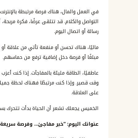
في العمل والمال، هناك فرصة مرتبطة بالإنترنت،
التواصل والكلام. قد تتلقى عرضًا، فكرة مربحة، 
رسالة أو اتصال اليوم.
ماليًا، هناك تحسن أو منفعة تأتي من علاقة أو 
مبلغًا أو فرصة دخل إضافية ترفع من حماسهم.
عاطفيًا، الطاقة مليئة بالمفاجآت. إذا كنت أعز
وقت قصير. وإذا كنت مرتبطًا فهناك لحظة جميل
على العلاقة.
الخميس يجعلك تشعر أن الحياة بدأت تتحرك بسرع
عنوانك اليوم: “خبر مفاجئ… وفرصة سريعة.