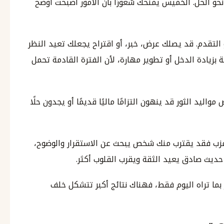
ك نحو الحل. الخميس يمنحك شعورًا بأن الأمور أصبحت أوضح
التقدم. قد يصلك عرض، خبر، أو اقتراح يجعلك تعيد النظر
زيادة الدخل أو تطوير مهارة، لأن الفترة القادمة تحمل
مواليد الثور قد ينهون التزامًا ماليًا قديمًا أو يجدون حلًا
أعزب فقد يقترب منك شخص يبحث عن الاستقرار والوضوح،
حديث صادق يعيد الثقة ويقرب القلوب أكثر.
ما تراه اليوم فقط، فهناك نتائج أكبر تتشكل خلف