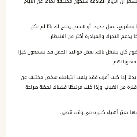
عر أن الأيام القادمة ستكون مختلفة تمامًا عن الأيام
بمشروع، عمل جديد، أو شخص يفتح لك بابًا لم تكن
يدعم التحرك والمبادرة أكثر من الانتظار.
وضوع كان يشغل بالك. بعض مواليد الحمل قد يسمعون خبرًا
 معنوياتهم.
جديدة. إذا كنت أعزب فقد يلفت انتباهك شخص مختلف عن
ة من الغياب. وإذا كنت مرتبطًا فهناك لحظة صراحة
ا تغيّر أشياء كثيرة في وقت قصير.