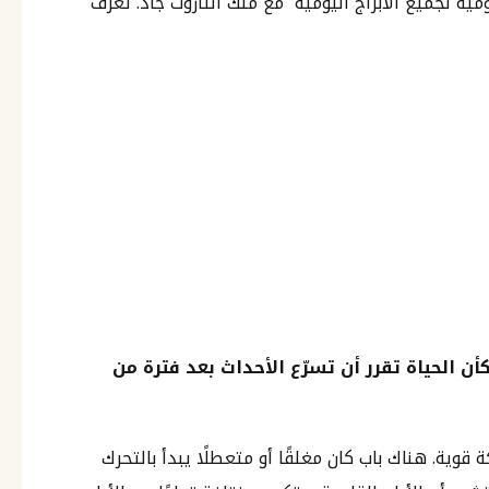
مية لجميع الأبراج اليومية مع ملك التاروت جاد. تعرف
 الحياة تقرر أن تسرّع الأحداث بعد فترة من
قوية. هناك باب كان مغلقًا أو متعطلًا يبدأ بالتحرك