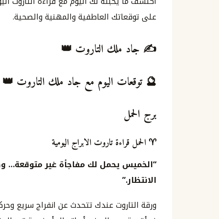
اكتشف ما يخبئه لك اليوم مع قراءة التاروت اليو
على توقعاتك العاطفية والمهنية والصحية.
✍️ جاد ملك التاروت 👑
🔮 توقعات اليوم مع جاد ملك التاروت 👑
برج الحمل
♈ الحمل قراءة تاروت الابراج اليومية
“الخميس يحمل لك مفاجأة غير متوقعة… وكأن
الانتظار.”
ورقة التاروت عندك تتحدث عن انفراج سريع وحركة 