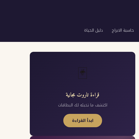
حاسبة الابراج
دليل الحياة
🃏
قراءة تاروت مجانية
اكتشف ما تخبئه لك البطاقات
ابدأ القراءة