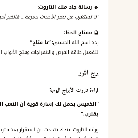
🔥
رسالة جاد ملك التاروت:
“لا تستغرب من تغير الأحداث بسرعة… فالخير أحيا
🔮
مفتاح الحظ:
ردد اسم الله الحسنى:
“يا فتاح”
لتفعيل طاقة الفرص والانفراجات وفتح الأبواب ال
برج الثور
قراءة تاروت الابراج اليومية
“الخميس يحمل لك إشارة قوية أن التعب ال
يقترب.”
ورقة التاروت عندك تتحدث عن استقرار بعد فترة