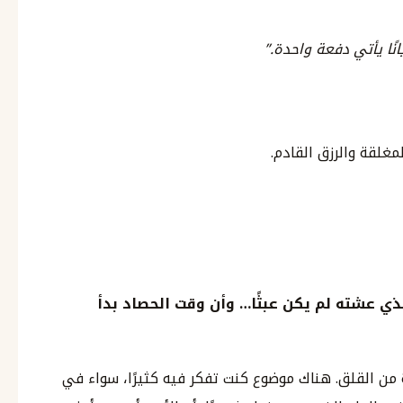
نًا يأتي دفعة واحدة.”
مغلقة والرزق القادم.
ذي عشته لم يكن عبثًا… وأن وقت الحصاد بدأ
 من القلق. هناك موضوع كنت تفكر فيه كثيرًا، سواء في