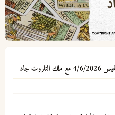
تاروت جاد