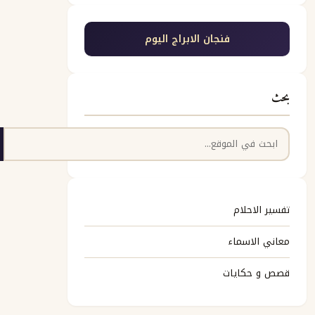
فنجان الابراج اليوم
بحث
البحث
تفسير الاحلام
معاني الاسماء
قصص و حكايات