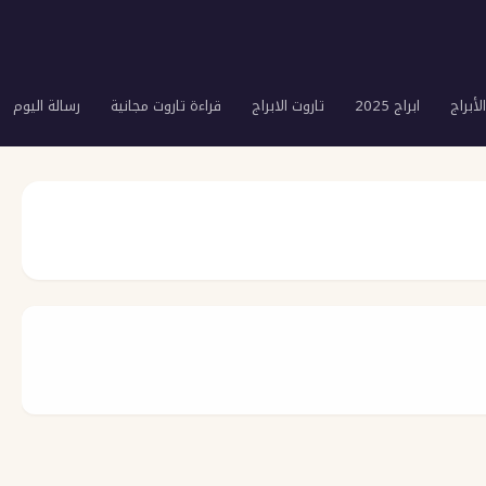
لأبراج
ابراج 2025
تاروت الابراج
قراءة تاروت مجانية
رسالة اليوم