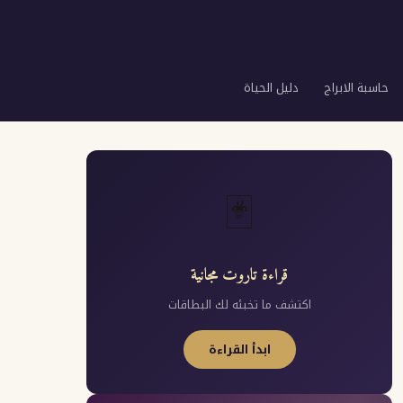
حاسبة الابراج
دليل الحياة
🃏
قراءة تاروت مجانية
اكتشف ما تخبئه لك البطاقات
ابدأ القراءة