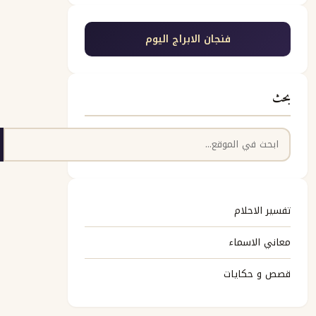
فنجان الابراج اليوم
بحث
البحث
تفسير الاحلام
معاني الاسماء
قصص و حكايات