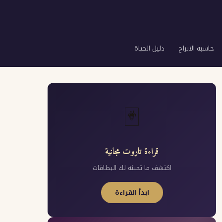
حاسبة الابراج
دليل الحياة
🃏
قراءة تاروت مجانية
اكتشف ما تخبئه لك البطاقات
ابدأ القراءة