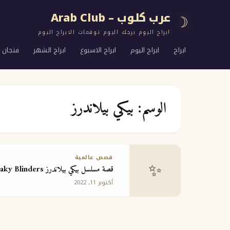
عرب كلوب – Arab Club
☽
ابراج اليوم برجك اليوم توقعات الابراج اليوم
ابراج
ابراج اليوم
ابراج الاسبوع
ابراج الشهر
فنجان ا
الوسم:
بيكي بيلاندرز
قصص عالمية
✨
قصة مسلسل بيكي بيلاندرز Peaky Blinders￼
أكتوبر 11, 2022