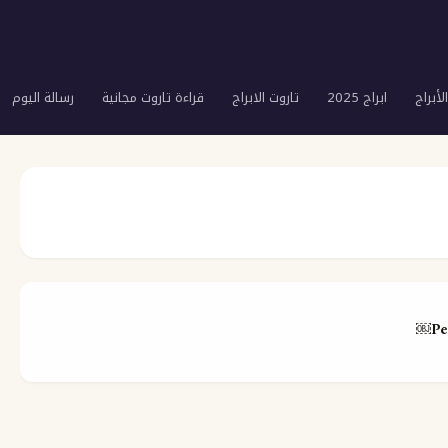
لأبراج
ابراج 2025
تاروت الابراج
قراءة تاروت مجانية
رسالة اليوم