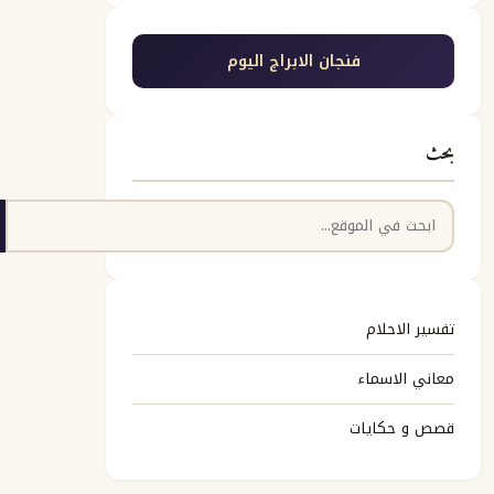
فنجان الابراج اليوم
بحث
البحث
تفسير الاحلام
معاني الاسماء
قصص و حكايات