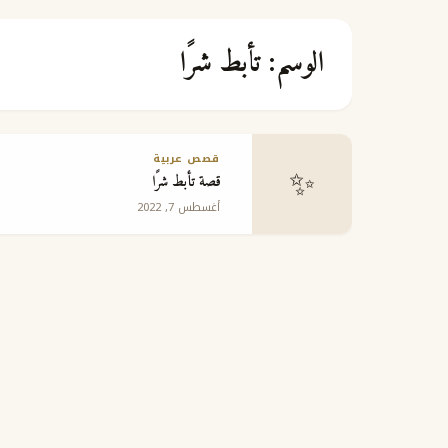
الوسم:
تأبط شرًا
قصص عربية
✨
قصة تأبط شرًا
أغسطس 7, 2022