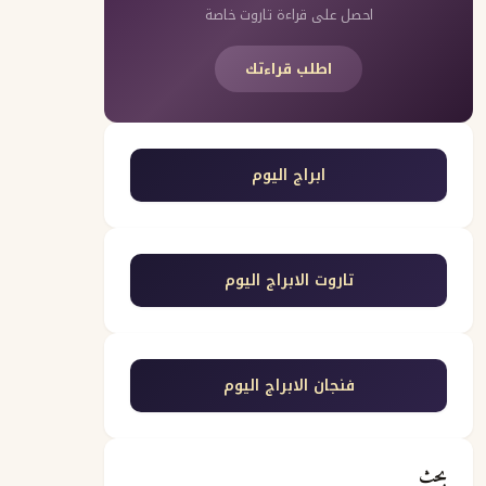
احصل على قراءة تاروت خاصة
اطلب قراءتك
ابراج اليوم
تاروت الابراج اليوم
فنجان الابراج اليوم
بحث