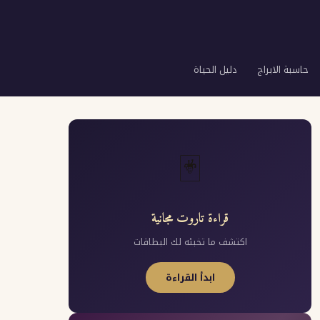
حاسبة الابراج
دليل الحياة
🃏
قراءة تاروت مجانية
اكتشف ما تخبئه لك البطاقات
ابدأ القراءة