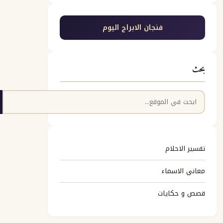
فنجان الابراج اليوم
بحث
البحث
تفسير الاحلام
معاني الاسماء
قصص و حكايات