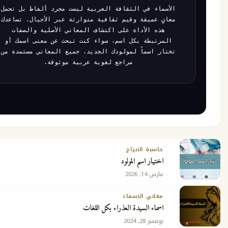
الأسماء في الثقافة العربية ليست مجرد ألفاظ بل تحمل
معانٍ عميقة وقيم ثقافية متوارثة عبر الأجيال. تساعدك
هذه الأداة على اكتشاف المعاني الأصلية والصفات
المرتبطة بكل اسم، سواء كنت تبحث عن معنى اسمك أو
تختار اسماً لمولودك الجديد. جميع المعاني مستمدة من
مراجع لغوية عربية موثوقة.
حاسبة الابراج
اختيار اسم المولود
مارس 14, 2026
معاني الاسماء
اسماء السيدة العذراء بكل اللغات
نوفمبر 28, 2024