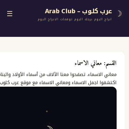
وب – Arab Club
☰
اليوم برجك اليوم توقعات الابراج اليوم
ع
معاني الاسماء
لاسماء. تصفحوا معنا الآلاف من أسماء الأولاد والبنات.
ج
 اجمل الاسماء ومعاني الاسماء مع موقع عرب كلوب
 مجانية