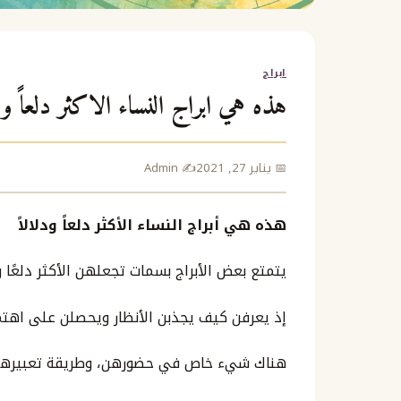
ابراج
هذه هي ابراج النساء الاكثر دلعاً ود
📅 يناير 27, 2021
✍️ Admin
هذه هي أبراج النساء الأكثر دلعاً ودلالاً
يتمتع بعض الأبراج بسمات تجعلهن الأكثر دلعًا ود
إذ يعرفن كيف يجذبن الأنظار ويحصلن على اهتم
هناك شيء خاص في حضورهن، وطريقة تعبيرهن ع