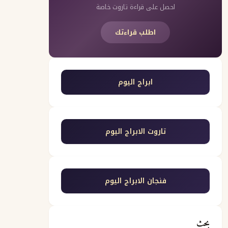
احصل على قراءة تاروت خاصة
اطلب قراءتك
ابراج اليوم
تاروت الابراج اليوم
فنجان الابراج اليوم
بحث