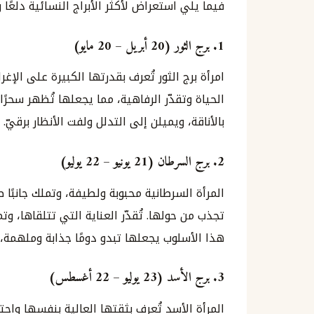
فيما يلي استعراض لأكثر الأبراج النسائية دلعًا ود
1.
برج الثور (20 أبريل – 20 مايو)
امرأة برج الثور تُعرف بقدرتها الكبيرة على الإغ
الحياة وتقدّر الرفاهية، مما يجعلها تُظهر سحرً
بالأناقة، ويميلن إلى التدلل ولفت الأنظار برقيّ.
2.
برج السرطان (21 يونيو – 22 يوليو)
المرأة السرطانية محبوبة ولطيفة، وتملك جانبًا ط
تجذب من حولها. تُقدّر العناية التي تتلقاها،
هذا الأسلوب يجعلها تبدو دومًا جذابة وملهمة،
3.
برج الأسد (23 يوليو – 22 أغسطس)
المرأة الأسد تُعرف بثقتها العالية بنفسها واحت