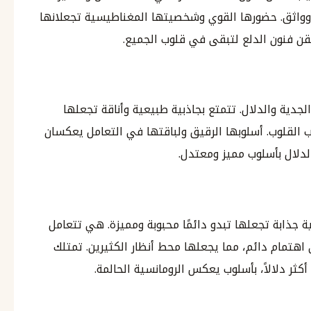
واثق. حضورها القوي وشخصيتها المغناطيسية تجعلانها
وتتقن فنون الدلع لتبقى في قلوب الجميع.
الجدية والدلال. تتمتع بجاذبية طبيعية وأناقة تجعلها
القلوب. أسلوبها الرقيق ولباقتها في التعامل يعكسان
الدلال بأسلوب مميز ومعتدل.
 جذابة تجعلها تبدو دائمًا محبوبة ومميزة. هي تتعامل
 اهتمام دائم، مما يجعلها محط أنظار الكثيرين. تمتلك
أكثر دلالاً، بأسلوب يعكس الرومانسية الحالمة.