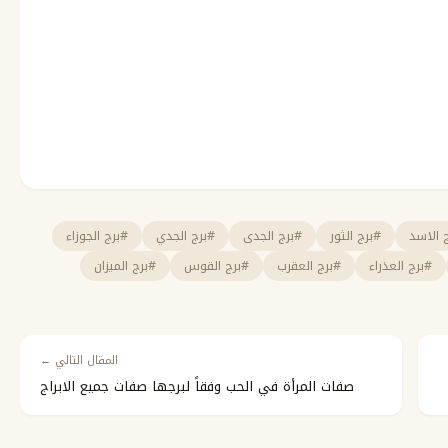
 الاسد
#برج الثور
#برج الجدى
#برج الجدي
#برج الجوزاء
#برج العذراء
#برج العقرب
#برج القوس
#برج الميزان
المقال التالي ←
صفات المرأة في الحب وفقاً لبرجها صفات جميع الابراج