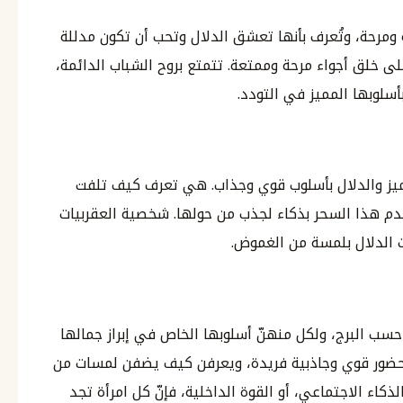
ة ومرحة، وتُعرف بأنها تعشق الدلال وتحب أن تكون مدللة
لى خلق أجواء مرحة وممتعة. تتمتع بروح الشباب الدائمة،
أسلوبها المميز في التودد.
تميز والدلال بأسلوب قوي وجذاب. هي تعرف كيف تلفت
خدم هذا السحر بذكاء لجذب من حولها. شخصية العقربيات
الدلال بلمسة من الغموض.
حسب البرج، ولكل منهنّ أسلوبها الخاص في إبراز جمالها
ن بحضور قوي وجاذبية فريدة، ويعرفن كيف يضفن لمسات من
ذكاء الاجتماعي، أو القوة الداخلية، فإنّ كل امرأة تجد