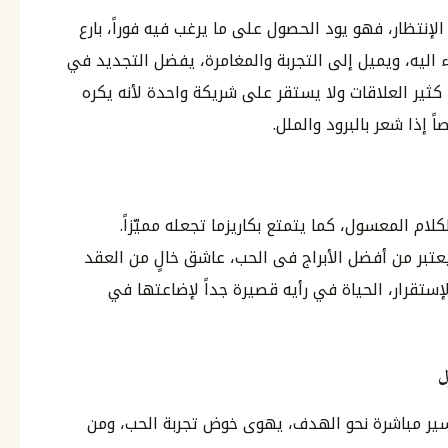
لإنتظار، فهو يود الحصول على ما يرغب فيه فوراً، بارع
ليه، ويميل إلى التجربة والمغامرة، يفضل التجديد في
 كثير العلاقات ولا يستقر على شريكة واحدة لأنه يكره
 إذا شعر بالبرود والملل.
ام المعسول، كما يتمتع بكاريزما تجعله مميّزاً.
تبر من أفضل الأبراج فى الحب، عاشق خالٍ من العقد
إستقرار، الحياة في رأيه قصيرة جداً لإضاعتها في
ل
سير مباشرة نحو الهدف، يهوى خوض تجربة الحب، ومن