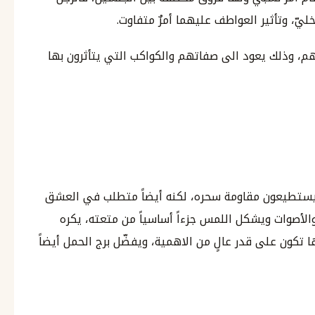
يّ، وتأثير العواطف عليهما أمرٌ متفاوت.
هم، وذلك يعود الى صفاتهم والكواكب التي يتأثرون بها
يستطيعون مقاومة سحره، لكنه أيضاً متطلب في العشق
والأصوات ويشكل اللمس جزءاً أساسياً من متعته، يكره
تكون على قدر عالٍ من الاهمية، ويفضّل برج الحمل أيضاً