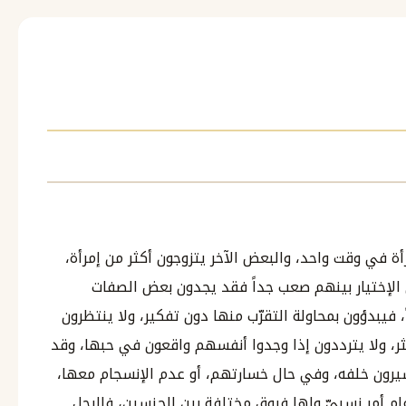
ة في وقت واحد، والبعض الآخر يتزوجون أكثر من إمرأة،
الإختيار بينهم صعب جداً فقد يجدون بعض الصفات
فيبدؤون بمحاولة التقرّب منها دون تفكير، ولا ينتظرون
كثر، ولا يترددون إذا وجدوا أنفسهم واقعون في حبها، وقد
سيرون خلفه، وفي حال خسارتهم، أو عدم الإنسجام معها،
م أمر نسبيّ ولها فروق مختلفة بين الجنسين، فالرجل