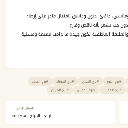
ومانسي، دافئ، حنون وعاشق بامتياز، قادر على إرضاء
دون حب يشعر بأنه ناقص وفارغ.
، والعلاقة العاطفية تكون جيدة ما دامت ممتعة ومسلية
#برج الثور
#برج الجدي
#برج الجوزاء
#برج الحمل
#برج العقرب
#برج القوس
#برج الميزان
المقال التالي ←
ابراج : الابراج الشهوانية