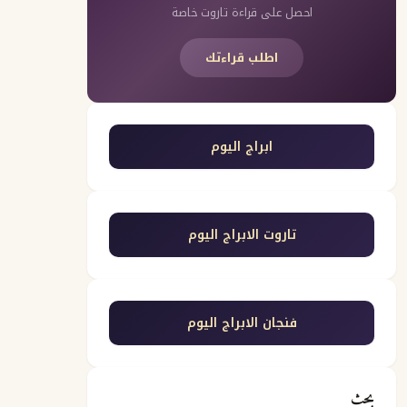
احصل على قراءة تاروت خاصة
اطلب قراءتك
ابراج اليوم
تاروت الابراج اليوم
فنجان الابراج اليوم
بحث