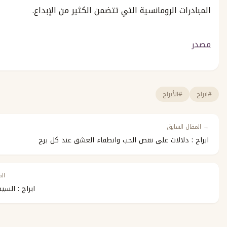
 الرومانسية التي تتضمن الكثير من الإبداع.
الأبراج
سابق
لالات على نقص الحب وانطفاء العشق عند كل برج
المقال التالي ←
ابراج : السيطرة والأبراج