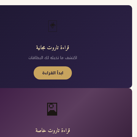
🃏
قراءة تاروت مجانية
اكتشف ما تخبئه لك البطاقات
ابدأ القراءة
🎴
قراءة تاروت خاصة