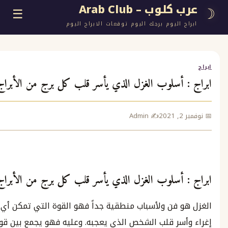
وب – Arab Club
☰
اليوم برجك اليوم توقعات الابراج اليوم
أسلوب الغزل الذي يأسر قلب كل برج من الأبراج
ع
✍️ Admin
ج
أسلوب الغزل الذي يأسر قلب كل برج من الأبراج
 مجانية
 فن ولأسباب منطقية جداً فهو القوة التي تمكن أي شخص من
سر قلب الشخص الذي يعجبه. وعليه فهو يجمع بين قوة الإقناع