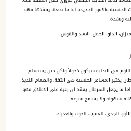
تمامه لذلك الحديث الجنسي ضروري خلال العلاقة معه.
ت الجنسية والامور الجديدة اما ما يجعله يفقدها فهو
ليه وبشدة.
ميزان، الدلو، الحمل، الاسد والقوس.
لنوم. في البداية سيكون خجولاً ولكن حين يستسلم
ن يختبر المشاعر الجنسية هي الثقة، والطعام اللذيذ..
 اما ما يجعل السرطان يفقد اي رغبة على الاطلاق فهو
هانة بسهولة ولا يسامح بسرعة.
ثور، الجدي، العقرب، الحوت والعذراء.