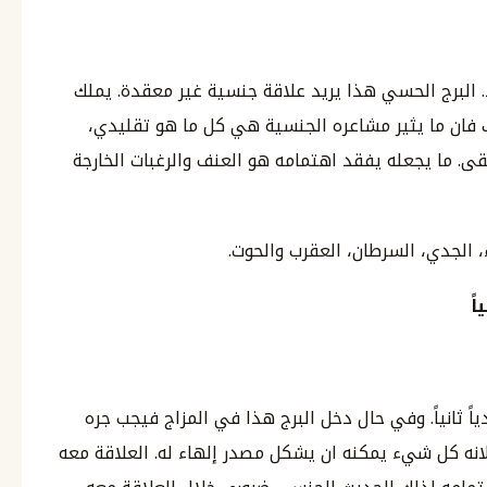
د. البرج الحسي هذا يريد علاقة جنسية غير معقدة. يملك
ذلك فان ما يثير مشاعره الجنسية هي كل ما هو تقليدي،
. ما يجعله يفقد اهتمامه هو العنف والرغبات الخارجة
ء، الجدي، السرطان، العقرب والحوت.
ً
دياً ثانياً. وفي حال دخل البرج هذا في المزاج فيجب جره
لانه كل شيء يمكنه ان يشكل مصدر إلهاء له. العلاقة معه