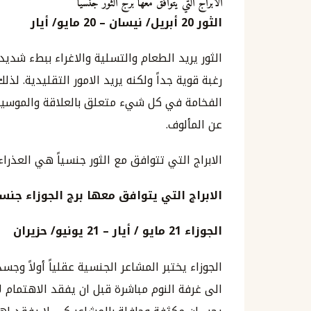
الابراج التي يتوافق معها برج الثور جنسياً
الثور
20
أبريل
/
نيسان
–
20
مايو
/
أيار
الثور يريد الطعام والتسلية والاغراء ببطء شدي
رغبة قوية جداً ولكنه يريد الامور التقليدية. ل
الفخامة في كل شيء متعلق بالعلاقة والموسيقى
عن المألوف.
الابراج التي تتوافق مع الثور جنسياً هي العذرا
الابراج التي يتوافق معها برج الجوزاء جنسيا
الجوزاء
21
مايو
/
أيار
–
21
يونيو
/
حزيران
الجوزاء يختبر المشاعر الجنسية عقلياً أولاً وجس
الى غرفة النوم مباشرة قبل ان يفقد الاهتمام 