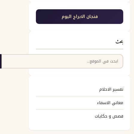
فنجان الابراج اليوم
بحث
البحث
تفسير الاحلام
معاني الاسماء
قصص و حكايات