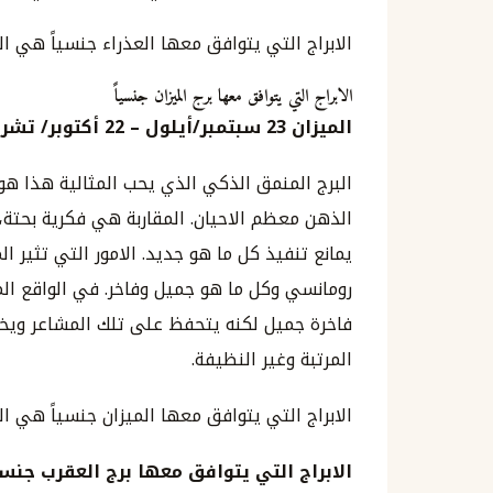
الابراج التي يتوافق معها العذراء جنسياً هي ال
الابراج التي يتوافق معها برج الميزان جنسياً
الميزان
23
سبتمبر
/
أيلول
–
22
أكتوبر
/
تشري
البرج المنمق الذكي الذي يحب المثالية هذا هو
الذهن معظم الاحيان. المقاربة هي فكرية بحتة، 
يمانع تنفيذ كل ما هو جديد. الامور التي تثير ال
رومانسي وكل ما هو جميل وفاخر. في الواقع الم
فاخرة جميل لكنه يتحفظ على تلك المشاعر ويخفيه
المرتبة وغير النظيفة.
الابراج التي يتوافق معها الميزان جنسياً هي ال
الابراج التي يتوافق معها برج العقرب جنسيا