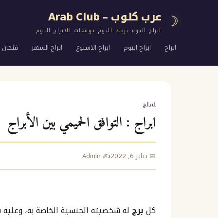
عرب كلوب – Arab Club
☽
ابراج اليوم برجك اليوم توقعات الابراج اليوم
ابراج
ابراج اليوم
ابراج الاسبوع
ابراج الشهر
فنجان ا
ابراج
ابراج : التوافق الحميمي بين الأبراج
📅 يناير 6, 2022
✍️ Admin
كل
برج
له شخصيته الجنسية الخاصة به، وعليه ف