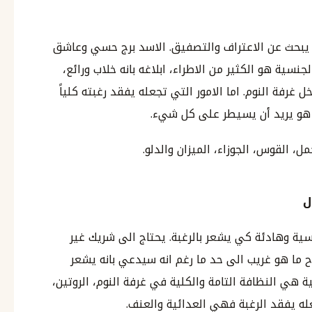
و يبحث عن الاعتراف والتصفيق. الاسد برج حسي وعاشق
جنسية هو الكثير من الاطراء، ابلاغه بانه خلاب ورائع،
 غرفة النوم. اما الامور التي تجعله يفقد رغبته كلياً
 هو يريد أن يسيطر على كل شيء.
ل، القوس، الجوزاء، الميزان والدلو.
ل
سية وهادئة كي يشعر بالرغبة. يحتاج الى شريك غير
 ما هو غريب الى حد ما رغم انه سيدعي بانه يشعر
ية هي النظافة التامة والكلية في غرفة النوم، الروتين،
عله يفقد الرغبة فهي العدائية والعنف.