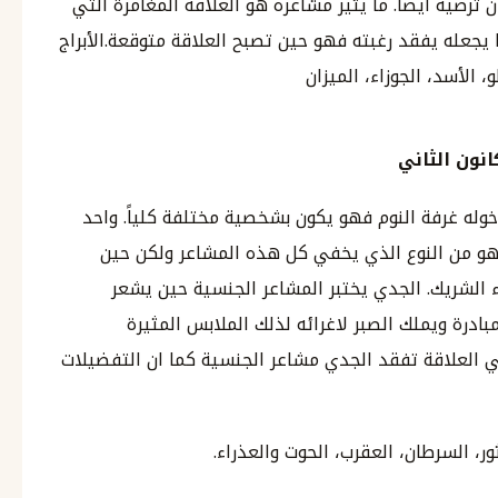
 ترضيه أيضاً. ما يثير مشاعره هو العلاقة المغامرة التي
 يجعله يفقد رغبته فهو حين تصبح العلاقة متوقعة.الأبراج
الأسد، الجوزاء، الميزان
نون الثاني
وله غرفة النوم فهو يكون بشخصية مختلفة كلياً. واحد
 فهو من النوع الذي يخفي كل هذه المشاعر ولكن حين
الشريك. الجدي يختبر المشاعر الجنسية حين يشعر
درة ويملك الصبر لاغرائه لذلك الملابس المثيرة
في العلاقة تفقد الجدي مشاعر الجنسية كما ان التفضيلات
ر، السرطان، العقرب، الحوت والعذراء.