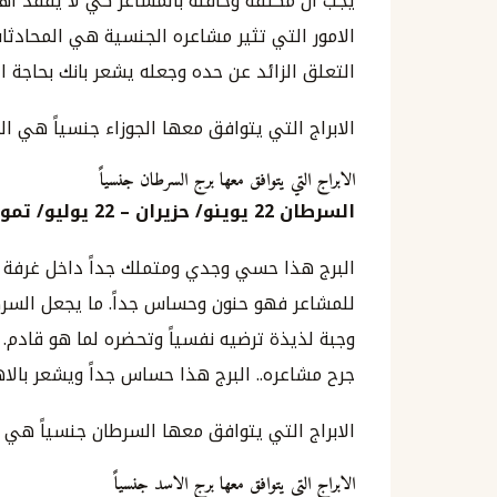
يجب ان مكثفة وحافلة بالمشاعر كي لا يفقد اه
الامور التي تثير مشاعره الجنسية هي المحادثا
التعلق الزائد عن حده وجعله يشعر بانك بحاجة ا
الابراج التي يتوافق معها الجوزاء جنسياً هي ال
الابراج التي يتوافق معها برج السرطان جنسياً
السرطان
22
يوينو
/
حزيران
–
22
يوليو
/
تموز
البرج هذا حسي وجدي ومتملك جداً داخل غرفة ا
للمشاعر فهو حنون وحساس جداً. ما يجعل السرطا
وجبة لذيذة ترضيه نفسياً وتحضره لما هو قادم.
جرح مشاعره.. البرج هذا حساس جداً ويشعر بالا
الابراج التي يتوافق معها السرطان جنسياً هي ال
الابراج التي يتوافق معها برج الاسد جنسياً