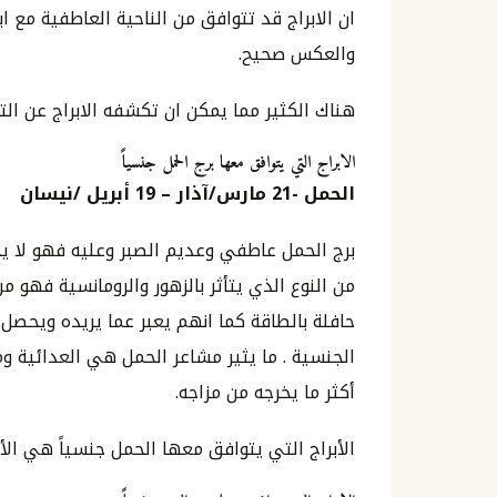
ان الابراج قد تتوافق من الناحية العاطفية مع ا
والعكس صحيح.
هناك الكثير مما يمكن ان تكشفه الابراج عن الت
الابراج التي يتوافق معها برج الحمل جنسياً
الحمل
-21
مارس
/
آذار
– 19
أبريل
/
نيسان
برج الحمل عاطفي وعديم الصبر وعليه فهو لا يح
من النوع الذي يتأثر بالزهور والرومانسية فهو من
حافلة بالطاقة كما انهم يعبر عما يريده ويحصل 
الجنسية . ما يثير مشاعر الحمل هي العدائية ومب
أكثر ما يخرجه من مزاجه.
الأبراج التي يتوافق معها الحمل جنسياً هي الأس