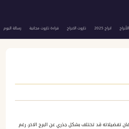
لأبراج
ابراج 2025
تاروت الابراج
قراءة تاروت مجانية
رسالة اليوم
ان تفضيلاته قد تختلف بشكل جذري عن البرج الاخر. رغم