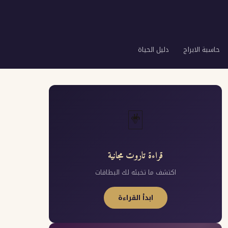
حاسبة الابراج
دليل الحياة
🃏
قراءة تاروت مجانية
اكتشف ما تخبئه لك البطاقات
ابدأ القراءة