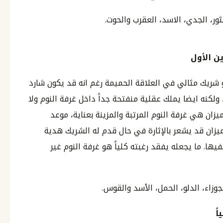
ثور، الجدي، الاسد، العقرب والحوت.
ن الأول
 شريك مثالي في العلاقة الحميمة رغم انه قد يكون شارد
ولكنه ايضا يملك عقلية منفتحة جداً داخل غرفة النوم ولا
ميزان هي غرفة النوم المرتبة والمزينة بعناية، موعد
يزان قد يشعر بالإثارة في حال قدم له الشريك هدية
ا. ما يجعله يفقد رغبته كلياً هو غرفة النوم غير
جوزاء، الدلو، الحمل، الأسد والقوس.
ً