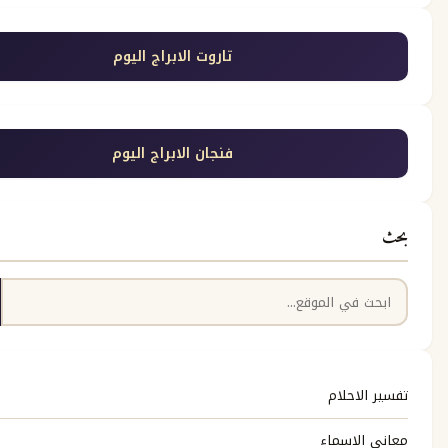
تاروت الابراج اليوم
فنجان الابراج اليوم
بحث
حلام
اسماء