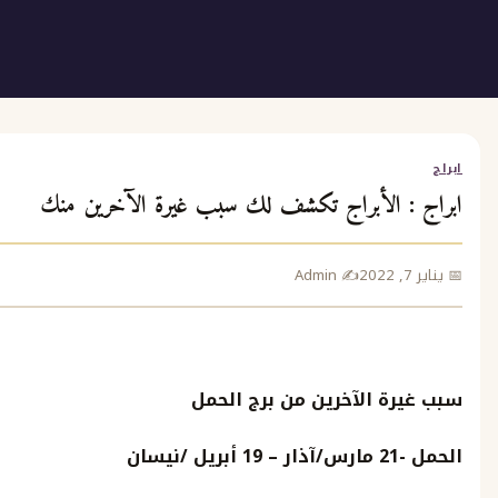
 الأبراج تكشف لك سبب غيرة الآخرين منك
ع
✍️ Admin
ج
 الآخرين من برج الحمل
مارس
/
آذار
– 19
أبريل
/
نيسان
 مجانية