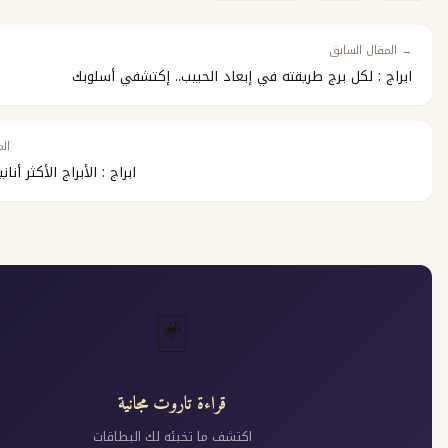
سابق
كل برج طريقته في إبعاد الحبيب.. إكتشفي أسلوبك
المقال التالي ←
ابراج : الأبراج الأكثر أنانية هذه هي
🃏
قراءة تاروت مجانية
اكتشف ما تخبئه لك البطاقات