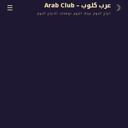
وب – Arab Club
☰
اليوم برجك اليوم توقعات الابراج اليوم