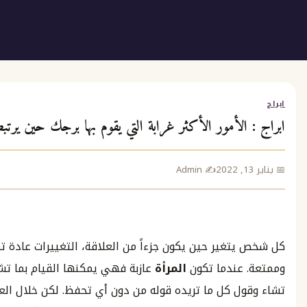
الأمور الأكثر غرابة التي يقوم بها برجك حين يرتبط بعلاقة
ع
✍️ Admin
ج
غير حين يكون جزءاً من العلاقة، التغييرات عادة تكون غريبة
عندما تكون
المرأة
عازبة فهي يمكنها القيام بما تشاء ساعة
 مجانية
ل كل ما تريده قوله من دون أي تحفظ. لكن خلال العلاقات