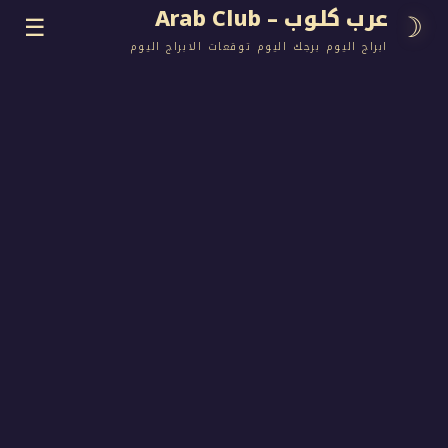
وب – Arab Club
☰
اليوم برجك اليوم توقعات الابراج اليوم