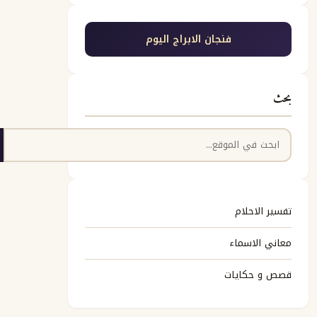
فنجان الابراج اليوم
بحث
البحث
تفسير الاحلام
معاني الاسماء
قصص و حكايات