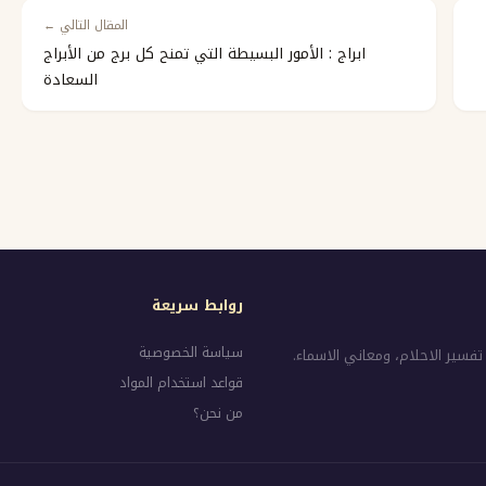
المقال التالي ←
ابراج : الأمور البسيطة التي تمنح كل برج من الأبراج
السعادة
روابط سريعة
سياسة الخصوصية
تفسير الاحلام، ومعاني الاسماء.
قواعد استخدام المواد
من نحن؟