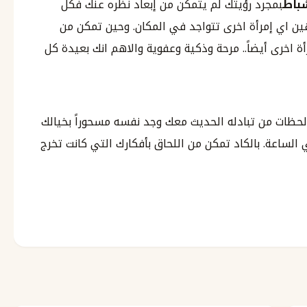
اط
بمجرد رؤيتك لم يتمكن من إبعاد نظره عنك فكل
 اي إمرأة اخرى تتواجد في المكان. وحين تمكن من
 اخرى أيضاً.. مرحة وذكية وعفوية والاهم انك بعيدة كل
لحظات من تبادله الحديث معك وجد نفسه مسحوراً بخيالك
لساعة. بالكاد تمكن من اللحاق بأفكارك التي كانت تخرج