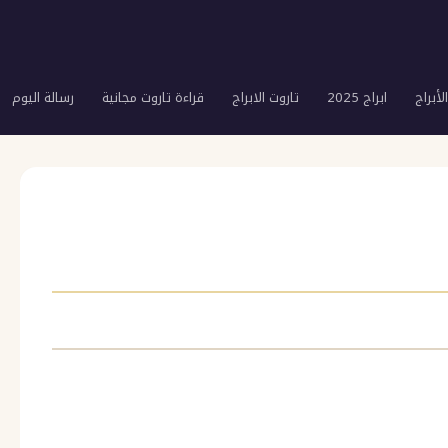
لأبراج
ابراج 2025
تاروت الابراج
قراءة تاروت مجانية
رسالة اليوم