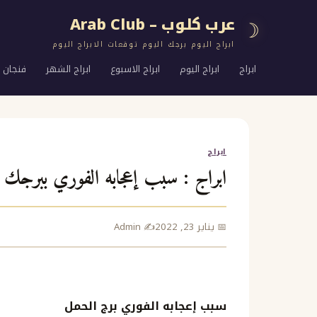
عرب كلوب – Arab Club
☽
ابراج اليوم برجك اليوم توقعات الابراج اليوم
ابراج
ابراج اليوم
ابراج الاسبوع
ابراج الشهر
فنجان ا
ابراج
ابراج : سبب إعجابه الفوري ببرجك
📅 يناير 23, 2022
✍️ Admin
سبب إعجابه الفوري برج الحمل