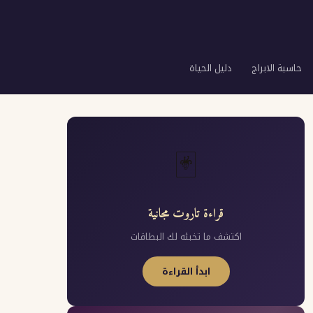
حاسبة الابراج
دليل الحياة
🃏
قراءة تاروت مجانية
اكتشف ما تخبئه لك البطاقات
ابدأ القراءة