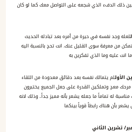
ملكين ذلك الدفء الذي شجعه على التواصل معك كما لو كان
لعله وجد نفسه في حيرة من أمره بعد تبادله الحديث
مكن من معرفة سوى القليل عنك. انت تحدٍ بالنسبة اليه
ا انت عليه وما الذي تفكرين به
 الأول
لم يتمالك نفسه بعد دقائق معدودة من اللقاء
رحك معدٍ وتملكين القدرة على جعل الجميع يختبرون
مناسبة له تماماً ما جعله يشعر بأنه مميز جداً.. وذلك لانه
عر بأن هناك رابطاً قوياً بينكما
بر
/
تشرين الثاني