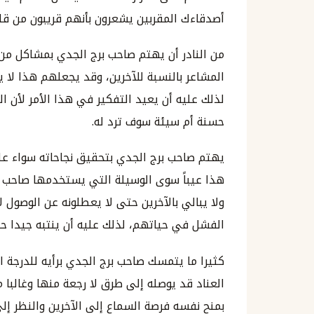
أصدقاءك المقربين يشعرون بأنهم قريبون من قلب
من النادر أن يهتم صاحب برج الجدي بمشاكل من 
المشاعر بالنسبة للآخرين، وقد يجعلهم هذا لا ي
لذلك عليه أن يعيد التفكير في هذا الأمر لأن ال
حسنة أم سيئة سوف ترد له.
يهتم صاحب برج الجدي بتحقيق نجاحاته سواء ع
هذا عيباً سوى الوسيلة التي يستخدمها صاحب 
ولا يبالي بالآخرين حتى لا يعطلونه عن الوصول
الفشل في حياتهم، لذلك عليه أن ينتبه جيدا حت
كثيرا ما يتمسك صاحب برج الجدي برأيه للدرجة ا
العناد قد يوصله إلى طرق لا رجعة منها وغالبا 
بمنح نفسه فرصة السماع إلى الآخرين والنظر إلى