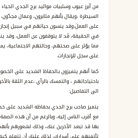
من أبرز عيوب وسلبيات مواليد برج الجدي الحياء
السيطرة ،ويقال بأنهم مثابرون، وعمال مجدّون،
على العملَ،وقد ينسون حياتهم في سبيل إنجاز أ
في الحقيقة، قَد لا يتوقفون عن العمل، وقد ي
مما يؤثر على صحتهم، وحالتهم الاجتماعية، ي
على سجل للإنجازات.
كما أنهم يتميزون بـالحفاظ الشديد على الخصوص
باحتياجاتهم ، والتمسك بالرأي ،عدم الثقة بالآخ
الى التفاصيل:
يتميز صاحب برج الجدي بحفاظه الشديد على خ
مع أقرب الناس إليه، وبالرغم من أن هذه الصفة
بها قد تبعد الآخرين عنك، وذلك لشعورهم بأنهم
تأتمنهم على أسرارك، لذلك عليك أن تتعلم كيف