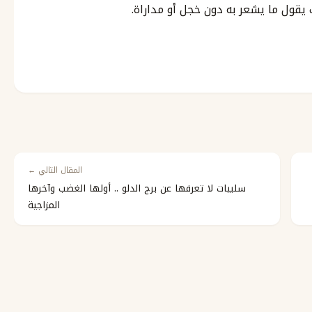
قول ما يشعر به دون خجل أو مداراة.
المقال التالي ←
سلبيات لا تعرفها عن برج الدلو .. أولها الغضب وآخرها
المزاجية