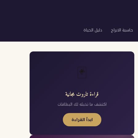
حاسبة الابراج
دليل الحياة
🃏
قراءة تاروت مجانية
اكتشف ما تخبئه لك البطاقات
ابدأ القراءة