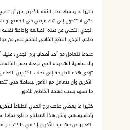
كثيرا ما يحميك عدم الثقة بالآخرين من أن تص
حتى لا تتحول إلى شك مرضي في الجميع، وعندئ
الجدي التخلي عن هذه المبالغة وإحاطة نفسه بد
صاحب الجدي النضج الكافي للحكم على من حوله
عندما تتعامل مع أحد أصحاب برج الجدي، عليك أ
بالحساسية الشديدة التي تجعله يحمل الكلمات 
تؤدي هذه الطريقة إلى تجنب الكثيرين التعامل 
الآخرين وأن يتعامل مع الأمور ببساطة حتى تتحسن
ما تسوء بسبب فهمه الخاطئ للأمور.
كثيرا ما يعطي صاحب برج الجدي انطباعاً للآخرين 
بأحاسيسهم، ولكن هذا الانطباع خاطئ تماما، 
التعبير عن مشاعره للآخرين إلا في حالات قليلة، و