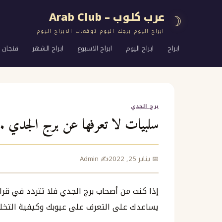
عرب كلوب – Arab Club
☽
ابراج اليوم برجك اليوم توقعات الابراج اليوم
ابراج
ابراج اليوم
ابراج الاسبوع
ابراج الشهر
فنجان ا
برج الجدي
سلبيات لا تعرفها عن برج الجدي .. 
📅 يناير 25, 2022
✍️ Admin
إذا كنت من أصحاب برج الجدي فلا تتردد في قراء
يساعدك على التعرف على عيوبك وكيفية التخل