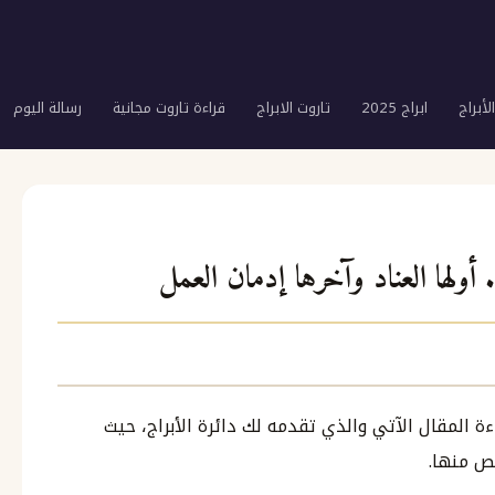
لأبراج
ابراج 2025
تاروت الابراج
قراءة تاروت مجانية
رسالة اليوم
أولها العناد وآخرها إدمان العمل
ة المقال الآتي والذي تقدمه لك دائرة الأبراج، حيث
ص منها.