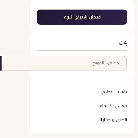
فنجان الابراج اليوم
بحث
البحث
تفسير الاحلام
معاني الاسماء
قصص و حكايات