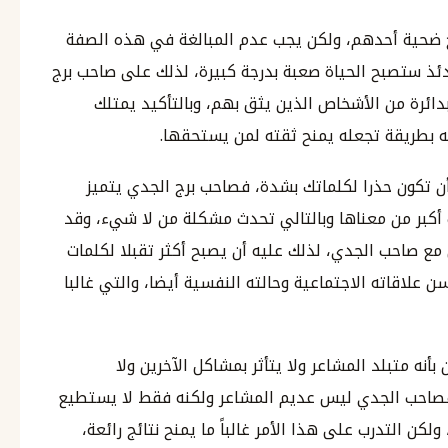
بح ضحية أحدهم، ولكن يجب عدم المبالغة في هذه الصفة
ذ ستصبح الحياة صعبة بدرجة كبيرة، لذلك على صاحب برج
ائرة من الأشخاص الذين يثق بهم، وبالتأكيد يمتلك
 بطريقة تجعله يمنح ثقته لمن يستحقها.
ن تكون حذرا لكلماتك بشدة، فصاحب برج الجدي يتميز
أكبر من معناها وبالتالي تحدث مشكلة من لا شيء، وقد
مع صاحب الجدي، لذلك عليه أن يصبح أكثر تقبلا لكلمات
 علاقاته الاجتماعية وحالته النفسية أيضا، والتي غالبا
بأنه متبلد المشاعر ولا يتأثر بمشاكل الآخرين ولا
فصاحب الجدي ليس عديم المشاعر ولكنه فقط لا يستطيع
لكن التدرب على هذا الأمر غالباً ما يمنح نتائج رائعة،