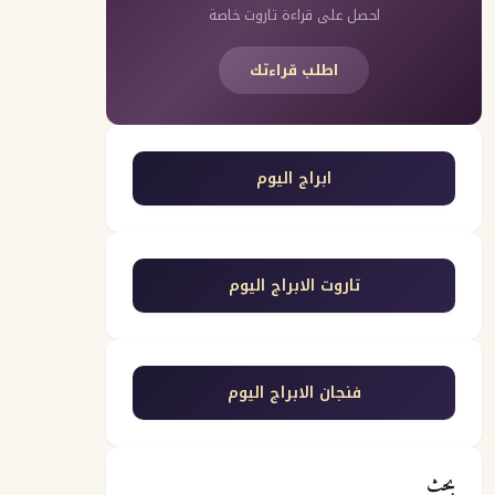
احصل على قراءة تاروت خاصة
اطلب قراءتك
ابراج اليوم
تاروت الابراج اليوم
فنجان الابراج اليوم
بحث