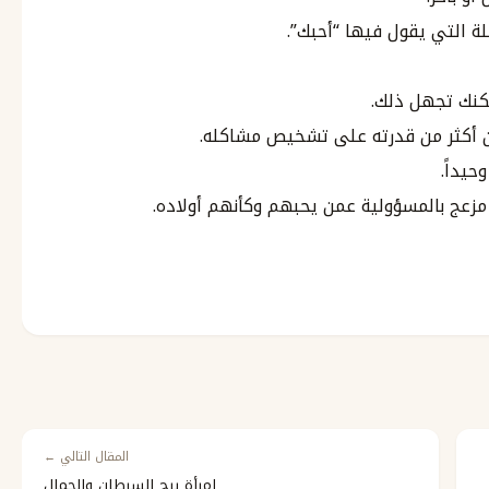
ة التي يقول فيها “أحبك”.
كنك تجهل ذلك.
 أكثر من قدرته على تشخيص مشاكله.
حيداً.
 مزعج بالمسؤولية عمن يحبهم وكأنهم أولاده.
المقال التالي ←
امرأة برج السرطان والجمال