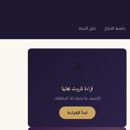
حاسبة الابراج
دليل الحياة
🃏
قراءة تاروت مجانية
اكتشف ما تخبئه لك البطاقات
ابدأ القراءة