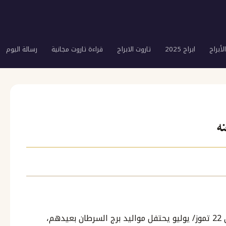
لأبراج
ابراج 2025
تاروت الابراج
قراءة تاروت مجانية
رسالة اليوم
ه
مواليد برج السرطان بعيدهم،