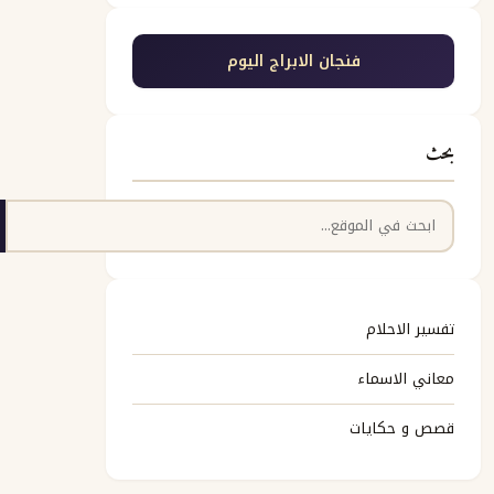
فنجان الابراج اليوم
بحث
البحث
تفسير الاحلام
معاني الاسماء
قصص و حكايات