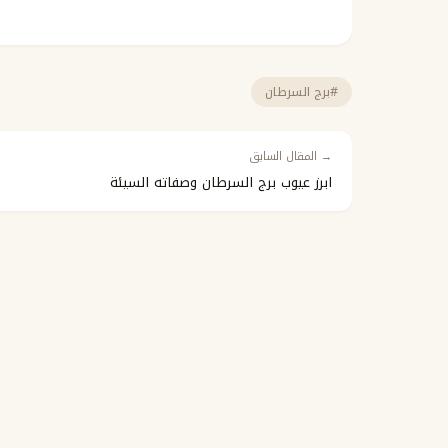
#برج السرطان
→ المقال السابق
ابرز عيوب برج السرطان وصفاته السيئة