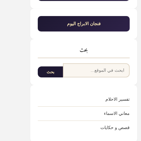
فنجان الابراج اليوم
بحث
البحث
بحث
تفسير الاحلام
معاني الاسماء
قصص و حكايات