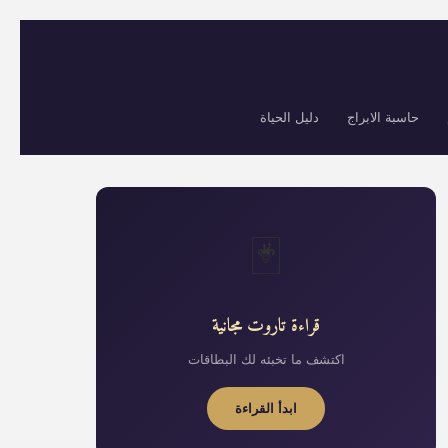
حاسبة الابراج
دليل الحياة
🃏
قراءة تاروت مجانية
اكتشف ما تخبئه لك البطاقات
ابدأ القراءة