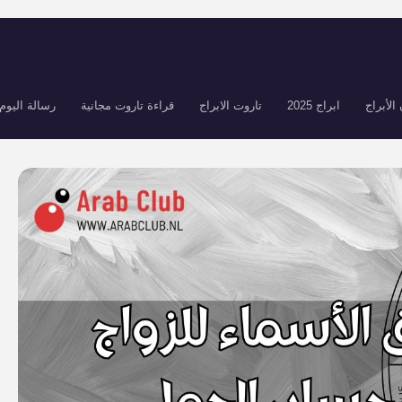
الأبراج
ابراج 2025
تاروت الابراج
قراءة تاروت مجانية
رسالة اليوم