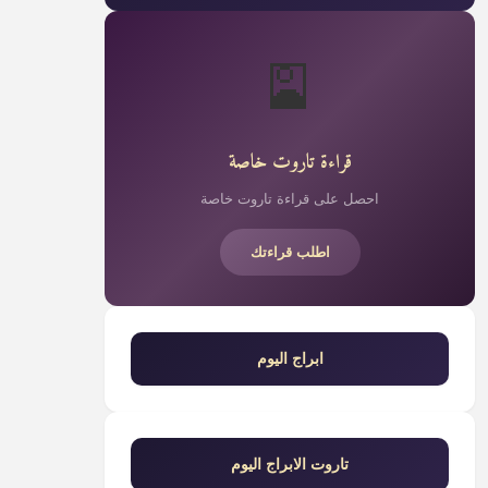
🎴
قراءة تاروت خاصة
احصل على قراءة تاروت خاصة
اطلب قراءتك
ابراج اليوم
تاروت الابراج اليوم