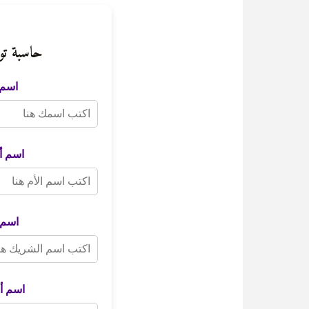
حاسبة توا
اسم 
اسم أ
اسم 
اسم أ