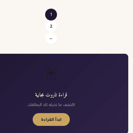
1
2
Posts
←
pagination
🃏
قراءة تاروت مجانية
اكتشف ما تخبئه لك البطاقات
ابدأ القراءة