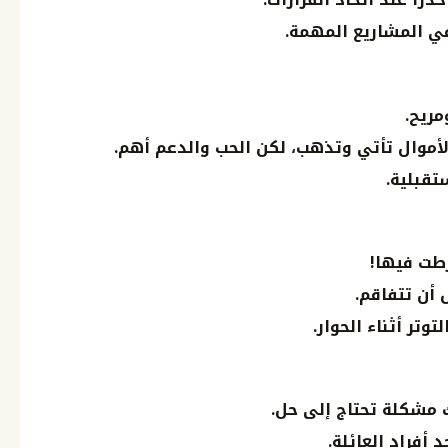
في المشاريع المهمة.
مريح.
لأموال تأتي وتذهب، لكن الحب والدعم أهم.
تقبلية.
طت فيها!
 أن تتفاقم.
وتر أثناء الحوار.
 مشكلة تحتاج إلى حل.
أفراد العائلة.