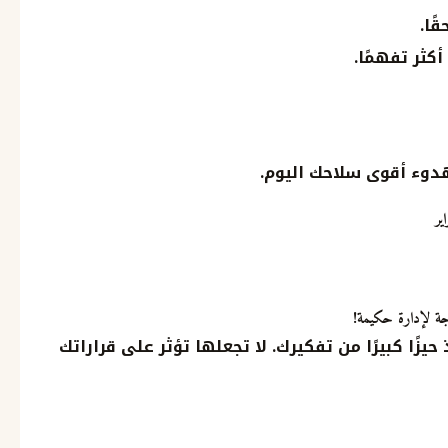
ًا.
كثر تفهمًا.
دوء أقوى سلاحك اليوم.
جة لإدارة حكيمة!
يزًا كبيرًا من تفكيرك. لا تجعلها تؤثر على قراراتك