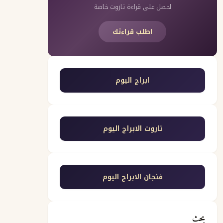
احصل على قراءة تاروت خاصة
اطلب قراءتك
ابراج اليوم
تاروت الابراج اليوم
فنجان الابراج اليوم
بحث