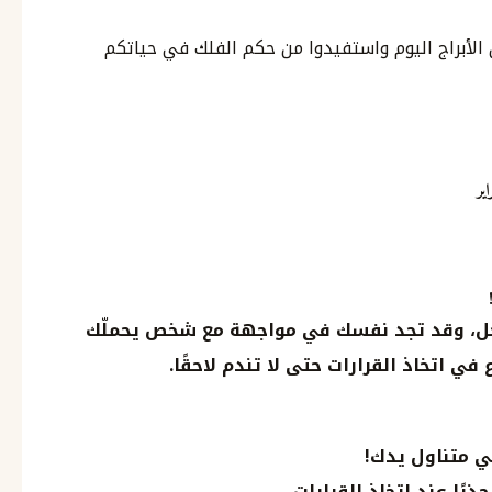
 الأبراج اليوم واستفيدوا من حكم الفلك في حياتكم
 حل، وقد تجد نفسك في مواجهة مع شخص يحملّك
 اتخاذ القرارات حتى لا تندم لاحقًا.
في متناول يدك!
رًا عند اتخاذ القرارات.