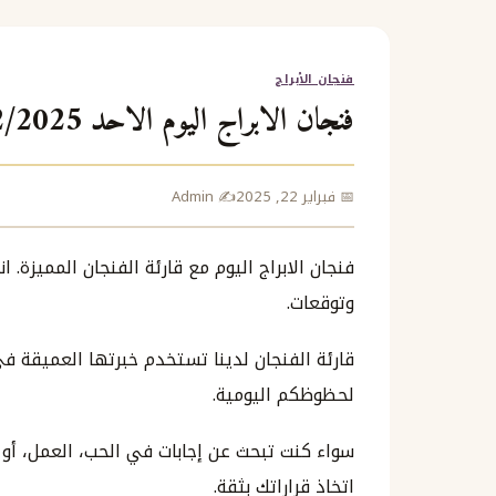
فنجان الأبراج
فنجان الابراج اليوم الاحد 23/2/2025 شباط فيفري فبراير
📅 فبراير 22, 2025
✍️ Admin
فنجان الابراج اليوم مع قارئة الفنجان المميزة. 
وتوقعات.
قارئة الفنجان لدينا تستخدم خبرتها العميقة ف
لحظوظكم اليومية.
سواء كنت تبحث عن إجابات في الحب، العمل، أ
اتخاذ قراراتك بثقة.