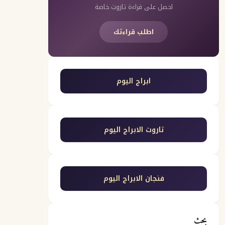
احصل على قراءة تاروت خاصة
اطلب قراءتك
ابراج اليوم
تاروت الابراج اليوم
فنجان الابراج اليوم
بحث