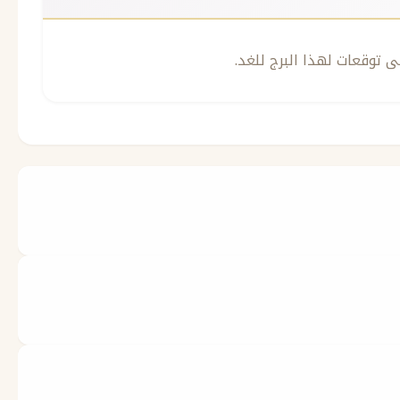
ى توقعات لهذا البرج للغد.