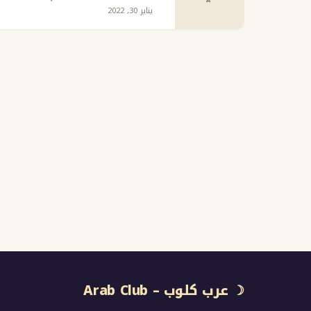
يناير 30, 2022
☽ عرب كلوب – Arab Club