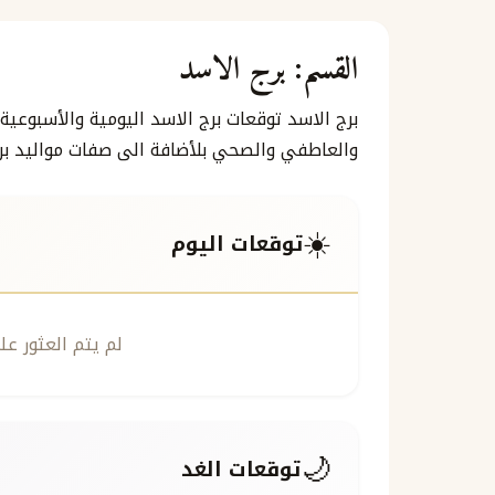
القسم:
برج الاسد
برج الاسد توقعات برج الاسد اليومية والأسبوع
والعاطفي والصحي بلأضافة الى صفات مواليد برج 
☀️
توقعات اليوم
لم يتم العثور عل
🌙
توقعات الغد