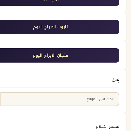
تاروت الابراج اليوم
فنجان الابراج اليوم
بحث
حلام