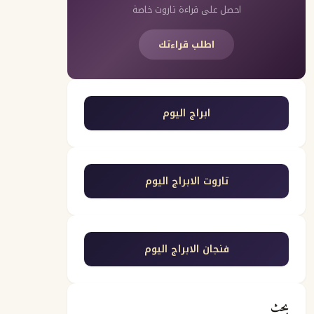
احصل على قراءة تاروت خاصة
اطلب قراءتك
ابراج اليوم
تاروت الابراج اليوم
فنجان الابراج اليوم
بحث