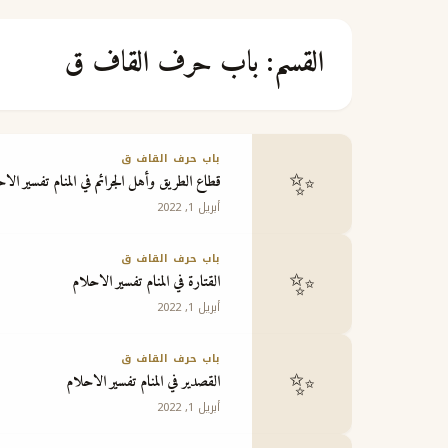
القسم:
باب حرف القاف ق
باب حرف القاف ق
✨
قطاع الطريق وأهل الجرائم في المنام تفسير الا
أبريل 1, 2022
باب حرف القاف ق
✨
القتارة في المنام تفسير الاحلام
أبريل 1, 2022
باب حرف القاف ق
✨
القصدير في المنام تفسير الاحلام
أبريل 1, 2022