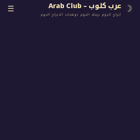
وب – Arab Club
☰
اليوم برجك اليوم توقعات الابراج اليوم