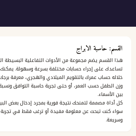
حاسبة الابراج
ع
سم يضم مجموعة من الأدوات التفاعلية البسيطة التي
 على إجراء حسابات مختلفة بسرعة وسهولة. يمكنك من
ساب عمرك بالتقويم الميلادي والهجري، معرفة برجك، تقدير
فل حسب العمر، أو حتى تجربة حاسبة التوافق ونسبة الحب
ج
ماء.
 مصممة لتمنحك نتيجة فورية بمجرد إدخال بعض البيانات،
نت تبحث عن معلومة مفيدة أو ترغب فقط في تجربة ممتعة
 مجانية