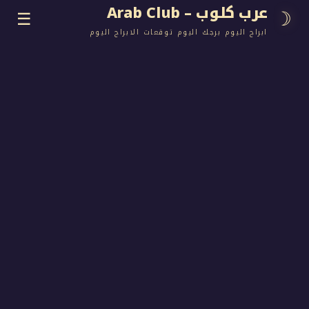
وب – Arab Club
☰
اليوم برجك اليوم توقعات الابراج اليوم