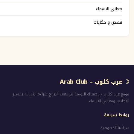
اسماء
كايات
Arab Club
- وجهتك اليومية لتوقعات الابراج، قراءة التاروت، تفسير
ي الاسماء.
ة
ية