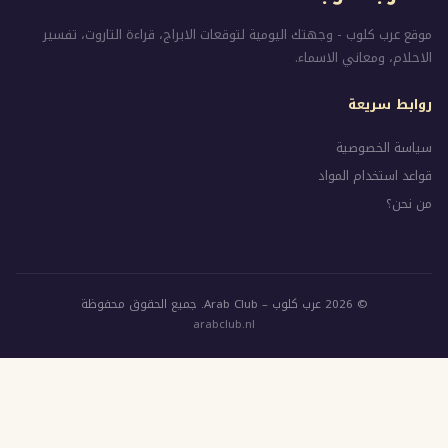
- وجهتك اليومية لتوقعات الابراج، قراءة التاروت، تفسير
ي الاسماء.
ة
ية
المواد
قوق محفوظة
arabclub.nl