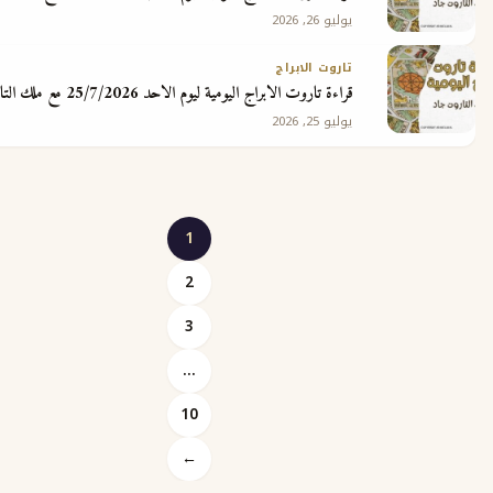
يوليو 26, 2026
تاروت الابراج
قراءة تاروت الابراج اليومية ليوم الاحد 25/7/2026 مع ملك التاروت جاد
يوليو 25, 2026
1
2
3
Posts
…
pagination
10
←