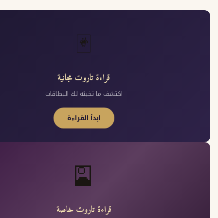
🃏
قراءة تاروت مجانية
اكتشف ما تخبئه لك البطاقات
ابدأ القراءة
🎴
قراءة تاروت خاصة