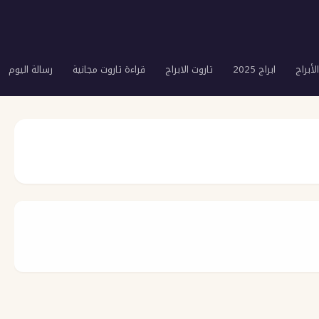
لأبراج
ابراج 2025
تاروت الابراج
قراءة تاروت مجانية
رسالة اليوم