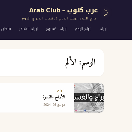
عرب كلوب – Arab Club
☽
ابراج اليوم برجك اليوم توقعات الابراج اليوم
ابراج
ابراج اليوم
ابراج الاسبوع
ابراج الشهر
فنجان ا
الوسم:
الألم
ابراج
الأبراج والقسوة
يوليو 26, 2024