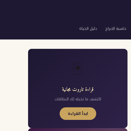
حاسبة الابراج
دليل الحياة
🃏
قراءة تاروت مجانية
اكتشف ما تخبئه لك البطاقات
ابدأ القراءة