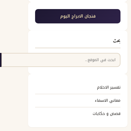
فنجان الابراج اليوم
بحث
البحث
تفسير الاحلام
معاني الاسماء
قصص و حكايات