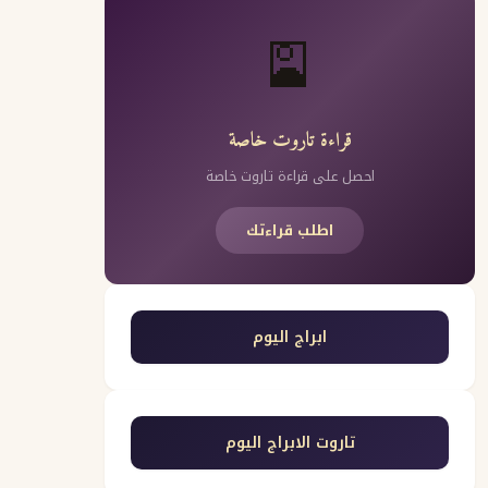
🎴
قراءة تاروت خاصة
احصل على قراءة تاروت خاصة
اطلب قراءتك
ابراج اليوم
تاروت الابراج اليوم