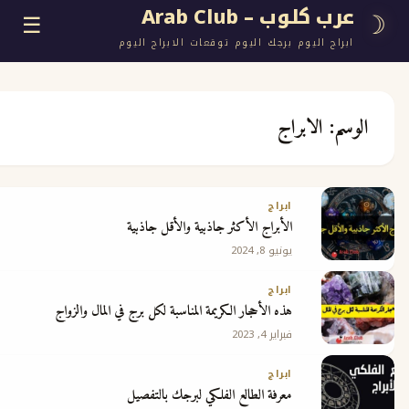
وب – Arab Club
☰
اليوم برجك اليوم توقعات الابراج اليوم
الابراج
ع
ابراج
الأبراج الأكثر جاذبية والأقل جاذبية
ج
يونيو 8, 2024
ابراج
هذه الأحجار الكريمة المناسبة لكل برج في المال والزواج
فبراير 4, 2023
 مجانية
ابراج
معرفة الطالع الفلكي لبرجك بالتفصيل