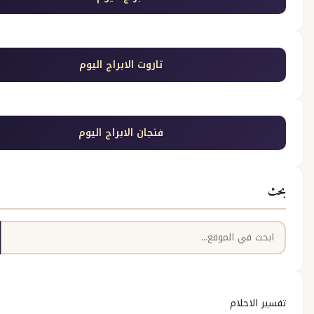
تاروت الابراج اليوم
فنجان الابراج اليوم
بحث
حلام