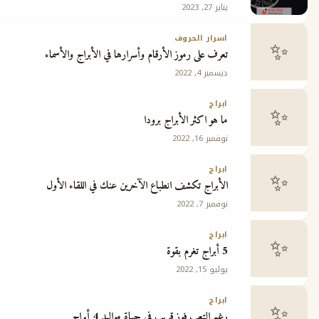
يناير 27, 2023
ج
اسرار الحروف
تعرف على رموز الأرقام وأسرارها في الأبراج والأسماء
ديسمبر 4, 2022
ابراج
ما هو اكثر الأبراج برودا
نوفمبر 16, 2022
ابراج
الأبراج تكشف انطباع الآخرين عنك في اللقاء الأول
نوفمبر 7, 2022
ابراج
5 أبراج تغرم بقوة
يوليو 15, 2022
ابراج
رغم التعب فوز قريب في حياة مواليد 4 أبراج