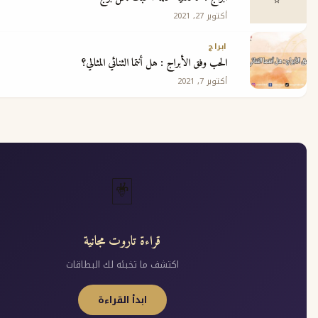
أكتوبر 27, 2021
ابراج
الحب وفق الأبراج : هل أنتما الثنائي المثالي؟
أكتوبر 7, 2021
🃏
قراءة تاروت مجانية
اكتشف ما تخبئه لك البطاقات
ابدأ القراءة