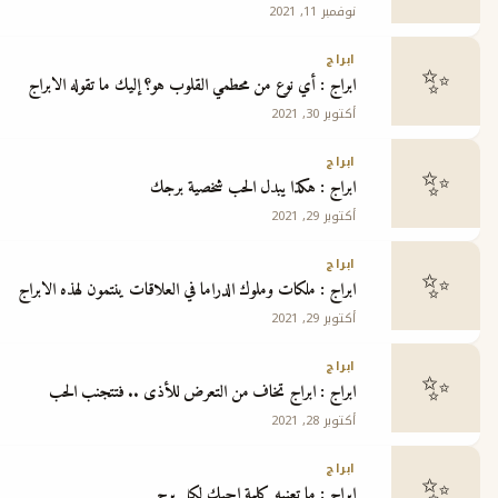
نوفمبر 11, 2021
ج
ابراج
ابراج : أي نوع من محطمي القلوب هو؟ إليك ما تقوله الابراج
أكتوبر 30, 2021
ابراج
ابراج : هكذا يبدل الحب شخصية برجك
أكتوبر 29, 2021
ابراج
ابراج : ملكات وملوك الدراما في العلاقات ينتمون لهذه الابراج
أكتوبر 29, 2021
ابراج
ابراج : ابراج تخاف من التعرض للأذى .. فتتجنب الحب
أكتوبر 28, 2021
ابراج
ابراج : ما تعنيه كلمة احبك لكل برج