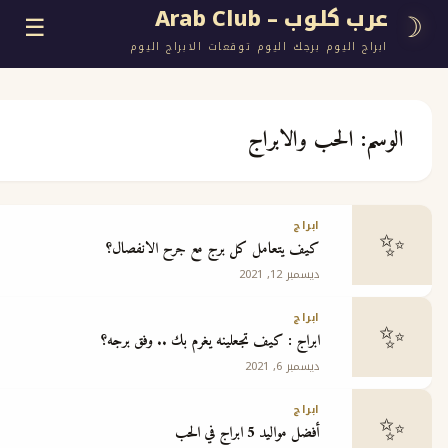
وب – Arab Club
☰
اليوم برجك اليوم توقعات الابراج اليوم
الحب والابراج
ع
ابراج
كيف يتعامل كل برج مع جرح الانفصال؟
ج
ديسمبر 12, 2021
ابراج
ابراج : كيف تجعلينه يغرم بك .. وفق برجه؟
ديسمبر 6, 2021
 مجانية
ابراج
أفضل مواليد 5 ابراج في الحب