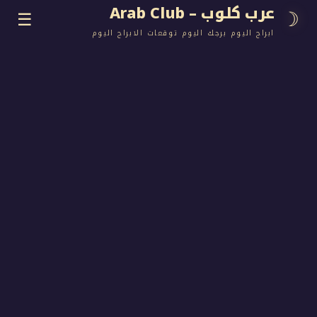
وب – Arab Club
☰
اليوم برجك اليوم توقعات الابراج اليوم