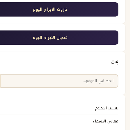
تاروت الابراج اليوم
فنجان الابراج اليوم
بحث
حلام
اسماء