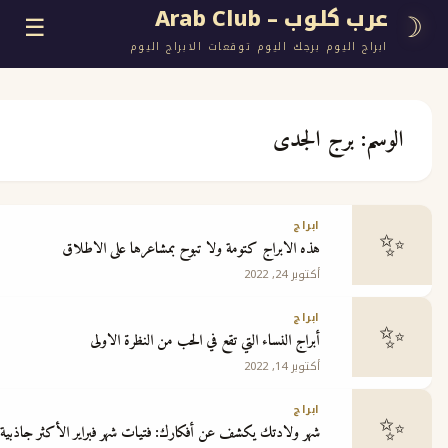
وب – Arab Club
☰
اليوم برجك اليوم توقعات الابراج اليوم
برج الجدى
ع
ابراج
هذه الابراج كتومة ولا تبوح بمشاعرها على الاطلاق
ج
أكتوبر 24, 2022
ابراج
أبراج النساء التي تقع في الحب من النظرة الاولى
أكتوبر 14, 2022
 مجانية
ابراج
شهر ولادتك يكشف عن أفكارك: فتيات شهر فبراير الأكثر جاذبية