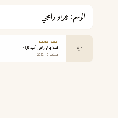
الوسم:
بيمراو رامجي
قصص عالمية
✨
قصة بيمراو رامجي أمبيدكار￼
سبتمبر 10, 2022