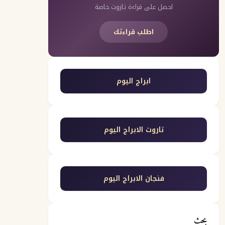
احصل على قراءة تاروت خاصة
اطلب قراءتك
ابراج اليوم
تاروت الابراج اليوم
فنجان الابراج اليوم
بحث