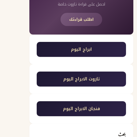
احصل على قراءة تاروت خاصة
اطلب قراءتك
ابراج اليوم
تاروت الابراج اليوم
فنجان الابراج اليوم
بحث