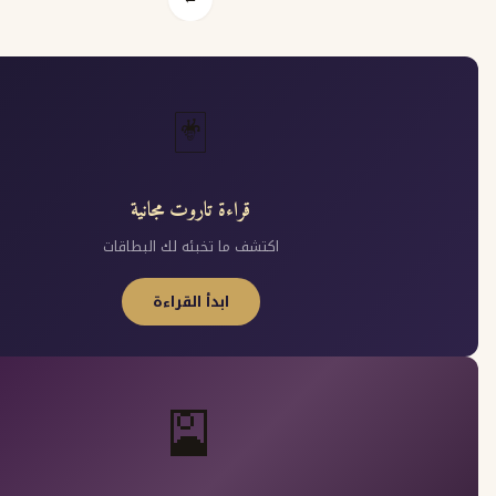
🃏
قراءة تاروت مجانية
اكتشف ما تخبئه لك البطاقات
ابدأ القراءة
🎴