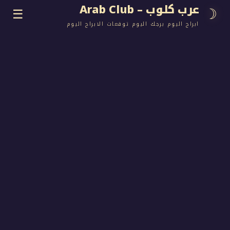
وب – Arab Club
☰
اليوم برجك اليوم توقعات الابراج اليوم