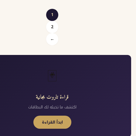
1
2
Posts
←
pagination
🃏
قراءة تاروت مجانية
اكتشف ما تخبئه لك البطاقات
ابدأ القراءة