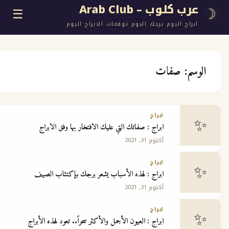
وب – Arab Club
☰
اليوم برجك اليوم توقعات الابراج اليوم
صفات
ع
ابراج
ابراج : صفاتك التي عليك الافتخار بها وفق الابراج
ج
أكتوبر 31, 2021
ابراج
ابراج : لهذه الأسباب يشعر برجك بإكتئاب الصيف
أكتوبر 31, 2021
 مجانية
ابراج
ابراج : العيون الأجمل والأكثر سحراً.. تعود لهذه الأبراج