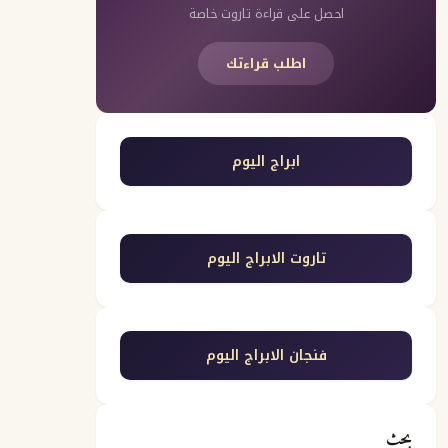
احصل على قراءة تاروت خاصة
اطلب قراءتك
ابراج اليوم
تاروت الابراج اليوم
فنجان الابراج اليوم
بحث