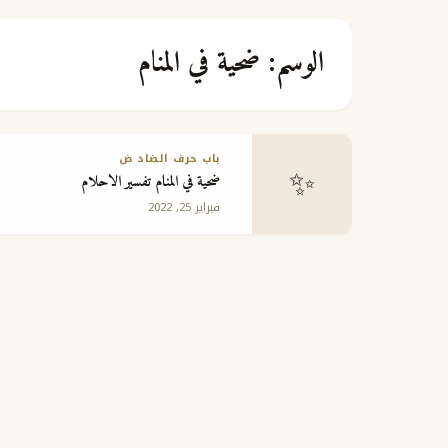
الوسم:
ضحية في المنام
باب حرف الضاد ض
✨
ضحية في المنام تفسير الاحلام
فبراير 25, 2022