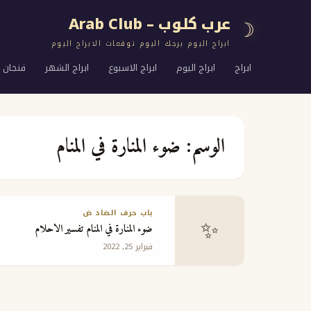
عرب كلوب – Arab Club
☽
ابراج اليوم برجك اليوم توقعات الابراج اليوم
ابراج
ابراج اليوم
ابراج الاسبوع
ابراج الشهر
فنجان ا
الوسم:
ضوء المنارة في المنام
باب حرف الضاد ض
✨
ضوء المنارة في المنام تفسير الاحلام
فبراير 25, 2022