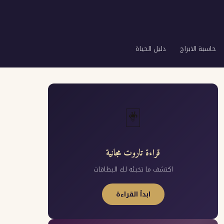
حاسبة الابراج
دليل الحياة
🃏
قراءة تاروت مجانية
اكتشف ما تخبئه لك البطاقات
ابدأ القراءة