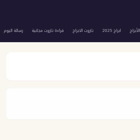
لأبراج
ابراج 2025
تاروت الابراج
قراءة تاروت مجانية
رسالة اليوم