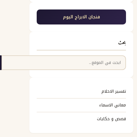
فنجان الابراج اليوم
بحث
البحث
تفسير الاحلام
معاني الاسماء
قصص و حكايات