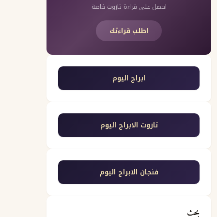
احصل على قراءة تاروت خاصة
اطلب قراءتك
ابراج اليوم
تاروت الابراج اليوم
فنجان الابراج اليوم
بحث