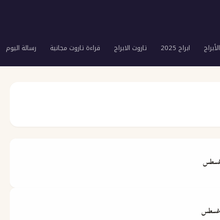
لأبراج
ابراج 2025
تاروت الابراج
قراءة تاروت مجانية
رسالة اليوم