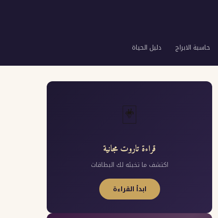
حاسبة الابراج
دليل الحياة
🃏
قراءة تاروت مجانية
اكتشف ما تخبئه لك البطاقات
ابدأ القراءة