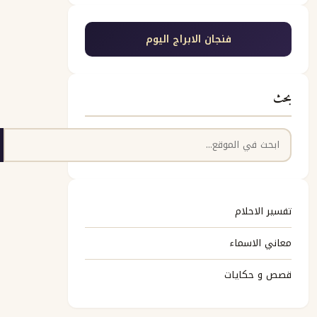
فنجان الابراج اليوم
بحث
البحث
تفسير الاحلام
معاني الاسماء
قصص و حكايات