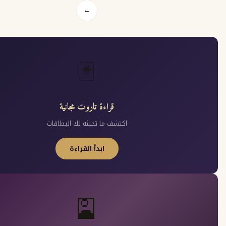
←
🃏
قراءة تاروت مجانية
اكتشف ما تخبئه لك البطاقات
ابدأ القراءة
🎴