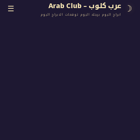
وب – Arab Club
☰
اليوم برجك اليوم توقعات الابراج اليوم