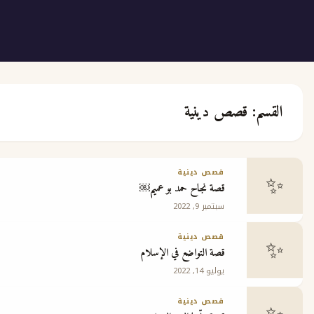
قصص دينية
ع
قصص دينية
قصة نجاح حمد بو عميم￼
ج
سبتمبر 9, 2022
قصص دينية
قصة التواضع في الإسلام
يوليو 14, 2022
 مجانية
قصص دينية