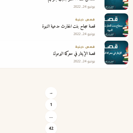
يونيو 24, 2022
قصص دينية
قصة سجاح بنت الحارث مدعية النبوة
يونيو 24, 2022
قصص دينية
قصة الإيثار في معركة اليرموك
يونيو 24, 2022
→
1
…
Posts
42