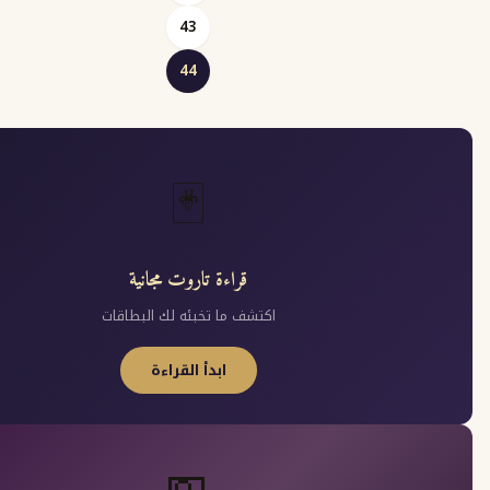
pagination
43
44
🃏
قراءة تاروت مجانية
اكتشف ما تخبئه لك البطاقات
ابدأ القراءة