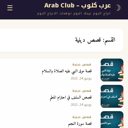
وب – Arab Club
☰
اليوم برجك اليوم توقعات الابراج اليوم
قصص دينية
ع
قصص دينية
قصة مولد النبي عليه الصلاة والسلام
ج
يونيو 24, 2022
قصص دينية
قصص السلف في احترام المعلم
يونيو 24, 2022
 مجانية
قصص دينية
قصة سورة النجم